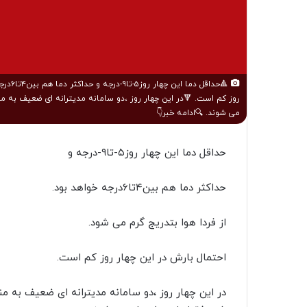
🔺حداق
روز کم است. 🔻در این چهار روز ،دو سامانه مدیترانه ای ضعیف به 
می شوند. 🔍ادامه خبر👇
حداقل دما این چهار روز۵-تا۹-درجه و
حداکثر دما هم بین۴تا۶درجه خواهد بود.
از فردا هوا بتدریج گرم می شود.
احتمال بارش در این چهار روز کم است.
در این چهار روز ،دو سامانه مدیترانه ای ضعیف به 