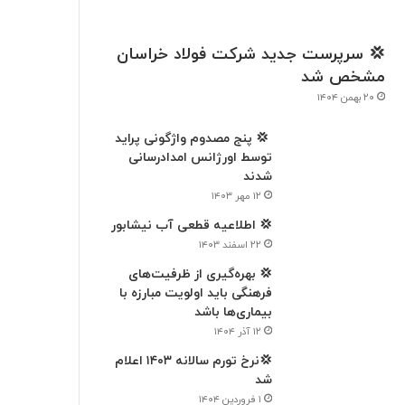
💢 سرپرست جدید شرکت فولاد خراسان
مشخص شد
۲۰ بهمن ۱۴۰۴
‍ 💢 پنج مصدوم واژگونی پراید
توسط اورژانس امدادرسانی
شدند
۱۲ مهر ۱۴۰۳
💢 اطلاعیه قطعی آب نیشابور
۲۲ اسفند ۱۴۰۳
💢 بهره‌گیری از ظرفیت‌های
فرهنگی باید اولویت مبارزه با
بیماری‌ها باشد
۱۲ آذر ۱۴۰۴
💢نرخ تورم سالانه ۱۴۰۳ اعلام
شد
۱ فروردین ۱۴۰۴