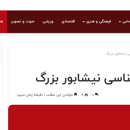
ماعی
فرهنگی و هنری
اقتصادی
ورزشی
صوت و تصویر
هو
نیشابور بزرگ
سی نیشابور بزرگ
۰
۸
خواندن این مطلب ۱ دقیقه زمان میبرد