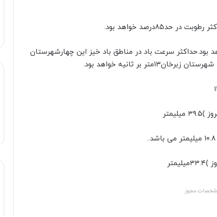
داکثرسرعت باد در حدود۸ثانیه خواهد بود.حداکثر سرعت باد در مناطق باد خیز این چهارشهرستان
ر بر ثانیه خواهد بود.
خصات مجوز