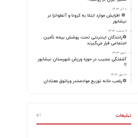
گ
۸ آذر ۱۴۰۳
‍ 💢 افزایش موارد ابتلا به کرونا و آنفلوانزا در
نیشابور
ر
۹ اسفند ۱۴۰۳
ا
💢رانندگان اینترنتی تحت پوشش بیمه تأمین
اجتماعی قرار می‌گیرند
م
۱ مهر ۱۴۰۳
آشفتگی عجیب در حوزه ورزش شهرستان نیشابور
!!
۱۰ مهر ۱۴۰۳
💢پلمب خانه توزیع موادمخدر وپاتوق معتادان
تبلیغات