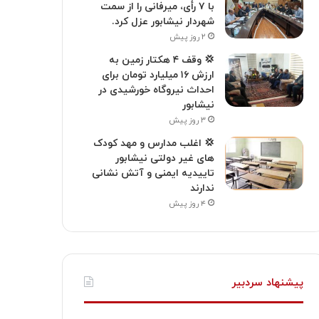
با ۷ رأی، میرفانی را از سمت
شهردار نیشابور عزل کرد.
۲ روز پیش
💢 وقف ۴ هکتار زمین به
ارزش ۱۶ میلیارد تومان برای
احداث نیروگاه خورشیدی در
نیشابور
۳ روز پیش
💢 اغلب مدارس و مهد کودک
های غیر دولتی نیشابور
تاییدیه ایمنی و آتش نشانی
ندارند
۴ روز پیش
پیشنهاد سردبیر