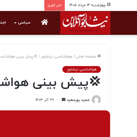
چهارشنبه ۱۴ مرداد ۱۴۰۵
خبر فوری
خانه
سیاسی
اجت
صفحه اصلی
/
هواشناسی نیشابور
/
💢پیش بینی هواشناسی 
هواشناسی نیشابور
💢پیش بینی هواشنا
مجید پورسعید
ا
۲۹ آذر ۱۴۰۳
ر
س
ا
ل
ی