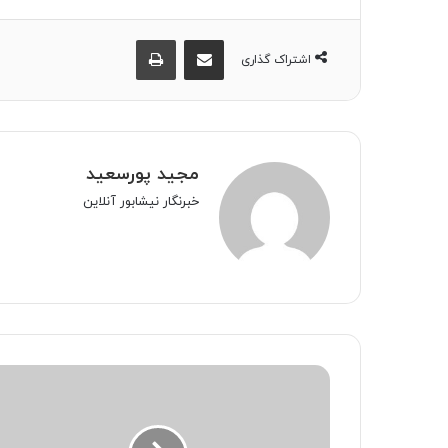
اشتراک گذاری از طریق ایمیل
چاپ
اشتراک گذاری
مجید پورسعید
خبرنگار نیشابور آنلاین