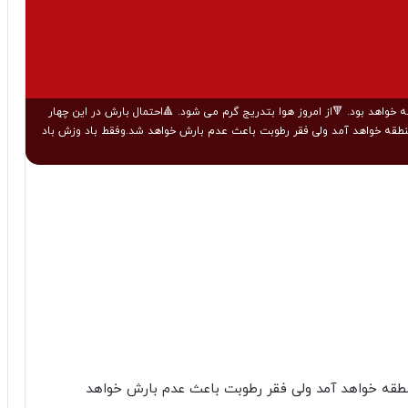
ل دما این چهار روز۵-تا۹-درجه و حداکثر دما هم بین۴تا۶درجه خواهد بود. 🔻از امروز هوا بتدریج گرم می شود. 🔺احتمال بارش در این چهار
منطقه خواهد آمد ولی فقر رطوبت باعث عدم بارش خواهد شد.وفقط باد وزش باد
منطقه خواهد آمد ولی فقر رطوبت باعث عدم بارش خواهد