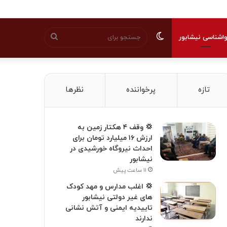
تغییر
جستجو
اشناسی نیشابور
پوسته
برای
تازه
پرخواننده
نظرها
💢 وقف ۴ هکتار زمین به
ارزش ۱۶ میلیارد تومان برای
احداث نیروگاه خورشیدی در
نیشابور
۱۱ ساعت پیش
💢 اغلب مدارس و مهد کودک
های غیر دولتی نیشابور
تاییدیه ایمنی و آتش نشانی
ندارند