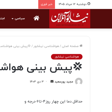
دوشنبه ۱۲ مرداد ۱۴۰۵
خبر فوری
خانه
سیاسی
اجت
صفحه اصلی
/
هواشناسی نیشابور
/
💢پیش بینی هواشناسی 
هواشناسی نیشابور
💢پیش بینی هواشنا
مجید پورسعید
ا
۳ دی ۱۴۰۳
ر
س
ا
حداقل دما این چهار روز۴-تا۶-درجه و
ل
ی