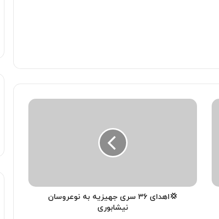
💢اهدای ۳۶ سری جهیزیه به نوعروسان
نیشابوری