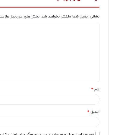
نشانی ایمیل شما منتشر نخواهد شد.
بخش‌های موردنیاز علامت
د
ی
د
گ
ا
ه
*
نام
*
ایمیل
*
ذخیره نام، ایمیل و وبسایت من در مرورگر برای زمانی که 