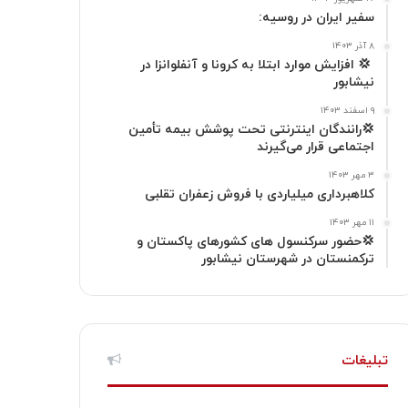
ا
م
سفیر ایران در روسیه:
گ
۸ آذر ۱۴۰۳
‍ 💢 افزایش موارد ابتلا به کرونا و آنفلوانزا در
نیشابور
ر
۹ اسفند ۱۴۰۳
ا
💢رانندگان اینترنتی تحت پوشش بیمه تأمین
اجتماعی قرار می‌گیرند
م
۳ مهر ۱۴۰۳
کلاهبرداری میلیاردی با فروش زعفران تقلبی
۱۱ مهر ۱۴۰۳
💢حضور سرکنسول های کشورهای پاکستان و
ترکمنستان در شهرستان نیشابور
تبلیغات