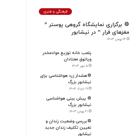
فرهنگی و هنری
💢 برگزاری نمایشگاه گروهی پوستر ”
مغزهای فرار ” در نيشابور
۱۴ بهمن ۱۴۰۳
پلمب خانه توزیع موادمخدر
وپاتوق معتادان
۵ مهر ۱۴۰۳
💢هشدار زرد هواشناسی برای
نیشابور بزرگ
۱۹ خرداد ۱۴۰۴
💢 پیش بینی هواشناسی
نیشابور بزرگ
۲۱ بهمن ۱۴۰۳
💢بررسی وضعیت زندان و
تعیین تکلیف زندان جدید
نیشابور