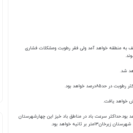
عیف به منطقه خواهد آمد ولی فقر رطوبت ومشکلات فشاری
ند.
هد شد.
داکثرسرعت باد در حدود۸ثانیه خواهد بود.حداکثر سرعت باد در مناطق باد خیز این چهارشهرستان
ر بر ثانیه خواهد بود.