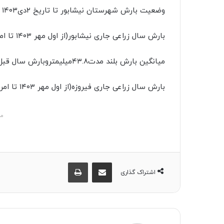
وضعیت بارش شهرستان نیشابور تا تاریخ ۲دی۱۴۰۳
بارش سال زراعی جاری نیشابور(از اول مهر ۱۴۰۳ تا امروز )۳۹.۵ میلیمتر
میانگین بارش بلند مدت۴۳.۸میلیمتروبارش سال قبل ۱۰.۸ میلیمتر می باشد..
بارش سال زراعی جاری فیروزه(از اول مهر ۱۴۰۳ تا امروز )۳۳.۴میلیمتر
مش
اشتراک گذاری از طریق ایمیل
چاپ
اشتراک گذاری