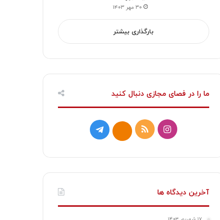
۳۰ مهر ۱۴۰۳
بارگذاری بیشتر
ما را در فصای مجازی دنبال کنید
ا
خ
ت
ا
ی
و
ل
ی
ن
ر
گ
ت
س
ا
ر
ا
آخرین دیدگاه ها
ت
ک
ا
۱۷ شهریور ۱۴۰۳