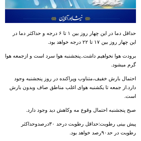
حداقل دما در این چهار روز بین ۱ تا ۶ درجه و حداکثر دما در
این چهار روز بین ۱۷ تا ۲۲ درجه خواهد بود.
برودت هوا نخواهیم داشت..پنجشنبه هوا سرد است و ازجمعه هوا
گرم میشود.
احتمال بارش خفیف،متناوب وپراکنده در روز پنجشنبه وجود
دارد.از جمعه تا یکشنبه هوای اغلب مناطق صاف وبدون بارش
است.
صبح پنجشنبه احتمال وقوع مه وکاهش دید وجود دارد.
پیش بینی رطوبت:حداقل رطوبت درحد ۳۰درصدوحداکثر
رطوبت در حد۹۰رصد خواهد بود.