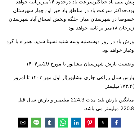
پیش بینی باد:حداکثرسرعت باد درحدود ۱۴متربرثانیه خواهد
بود.حداکثر سرعت باد در مناطق باد خیز این چهار شهرستان
خصوصا در شهرستان میان جلگه وبخش اسحاق آباد شهرستان
زبرخان ۱۸متر بر ثانیه خواهد بود.
وزش باد در روز دوشضنبه وسه شنبه نسبتا شدید، همراه با گرد
وغبار خواهد بود.
‏وضعیت بارش شهرستان نیشابور تا مورخ 29تیر۱۴۰۴
بارش سال زراعی جاری نیشابور(از اول مهر ۱۴۰۳ تا امروز
)۱۷۳.۴میلیمتر
میانگین بارش بلند مدت 224.3 میلیمتر و بارش سال قبل
220.8 میلیمتر می باشد.