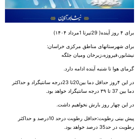
برای ۴ روز آینده( 29تیرتا 1مرداد ۱۴۰۴)
برای شهرستانهای مناطق مرکزی خراسان:
نیشابور،فیروزه،زبرخان ومیان جلگه
گرمای هوا تا شنبه آینده ادامه دارد.
در این ۴روز حداقل دما بین20تا 23درجه سانتیگراد و حداکثر
دما بین 37 تا ۳۹ درجه سانتیگراد خواهد بود.
در این چهار روز بارش نخواهیم داشت.
پیش بینی رطوبت:حداقل رطوبت درحد 10درصد و حداکثر
رطوبت در حد35 درصد خواهد بود.