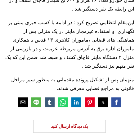
شدن خودرو تعداد ۱۶ هزار و ۶۰۰ نخ سیگار قاچاق کشف و در
این رابطه یک نفر دستگیر شد .
این‌مقام انتظامي تصریح کرد : در ادامه با کسب خبری مبنی بر
نگهداری و استفاده غیرمجاز ماینر در یک منزلی پس از
هماهنگی های قضایی ،ماموران کلانتری ۱۳ قدس با همکاری
ماموران اداره برق به آدرس مربوطه عزیمت و در بازرسی از
منزل ۲ دستگاه ماینر قاچاق کشف و ضبط شد ضمن این که یک
نفر متهم نیز دستگیر شد .
متهمان پس از تشکيل پرونده مقدماتي به منظور سير مراحل
قانوني به مراجع قضايي معرفي شدند.
یک دیدگاه ارسال کنید