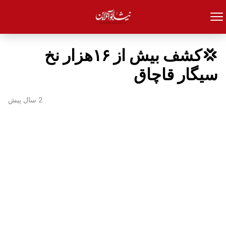
💢کشف بیش از ۱۶هزار نخ
سيگار قاچاق
2 سال پیش