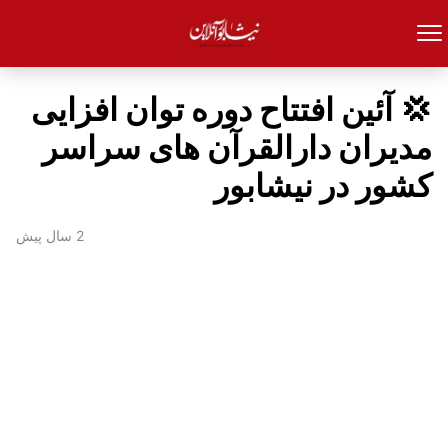
💢 آئین افتتاح دوره توان افزایی
مدیران دارالقرآن های سراسر
کشور در نیشابور
2 سال پیش