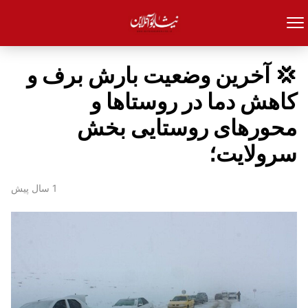
💢 آخرین وضعیت بارش برف و
کاهش دما در روستاها و
محورهای روستایی بخش
سرولایت؛
1 سال پیش