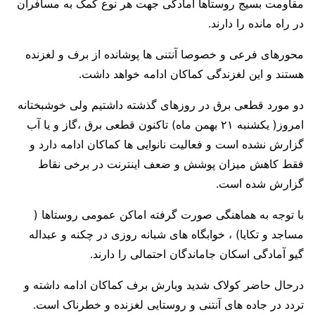
مقاومت بسیج روستاها آمادگی جهت هر نوع کمک به مسافران
در راه مانده را دارند.
محورهای فرعی و خصوصا آنتنی ها پوشانده از برف و لغزنده
هستند و این لغزندگی کماکان ادامه خواهد داشت.
دو مورد قطعی برق در روزهای گذشته داشتیم ولی خوشبختانه
امروز( یکشنبه ۲۱ بهمن ماه) تاکنون قطعی برق ،گاز و یا آب
گزارش نشده است و فعالیت نانوایی ها کماکان ادامه دارد و
فقط کاهش میزان پوشش و ضعف اینترنت در برخی نقاط
گزارش شده است.
با توجه به هماهنگی صورت گرفته اماکن عمومی روستاها (
مساجد و تکایا) ، خوابگاه های شبانه روزی در چکنه و عبداله
گیو آمادگی اسکان جاماندگان احتمالی را دارند.
درحال حاضر کولاک شدید وبارش برف کماکان ادامه داشته و
تردد در جاده های آنتنی و روستایی لغزنده و خطرناک است.