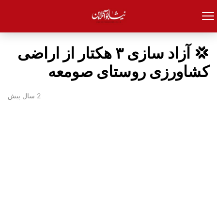
💢 آزاد سازی ۳ هکتار از اراضی
کشاورزی روستای صومعه
2 سال پیش