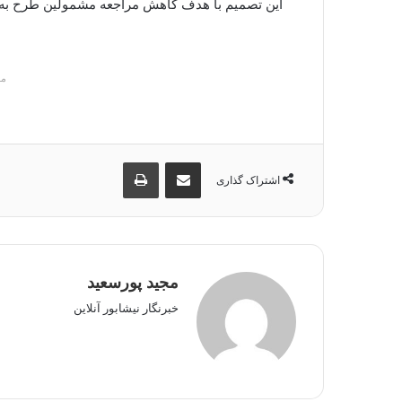
م
اشتراک گذاری از طریق ایمیل
چاپ
اشتراک گذاری
مجید پورسعید
خبرنگار نیشابور آنلاین