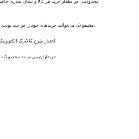
– مشمولان می‌توانند خرید‌های خود را در چند نوبت انجام دهند و نیازی به استفاده از کل اعتبار در یک مرحله نیست.
– اعتبار طرح کالابرگ الکترونیکی تا پایان خرداد ماه سال ۱۴۰۴ قابل استفاده و برداشت است.
– خریداران می‌توانند محصولات تولیدکنندگان مختلف را از گروه‌های کالایی مدنظر انتخاب کنند.