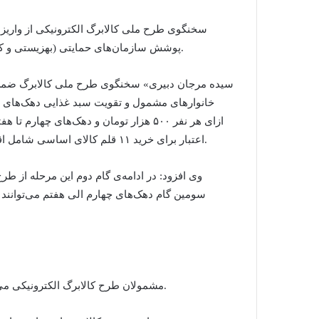
سخنگوی طرح ملی کالابرگ الکترونیکی از واریز 
پوشش سازمان‌های حمایتی (بهزیستی و کمیته امداد) ساعت ۲۴ امروز سیزده فروردین در گام اول خبر داد.
خانوار‌های مشمول و تقویت سبد غذایی دهک‌های او
اعتبار برای خرید ۱۱ قلم کالای اساسی شامل اقلامی از گروه‌های لبنیات، پروتئین و خواربار اختصاص یافته است.
– مشمولان طرح کالابرگ الکترونیکی می‌توانند متناسب با نیازشان کالا‌های تعیین‌شده را خریداری کنند.