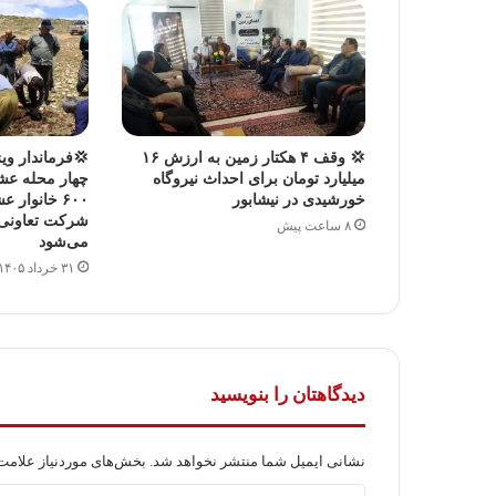
💢 وقف ۴ هکتار زمین به ارزش ۱۶
💢فرماندار ویژ
میلیارد تومان برای احداث نیروگاه
چهار محله عش
خورشیدی در نیشابور
شرکت تعاونی ع
۸ ساعت پیش
می‌شود
۳۱ خرداد ۱۴۰۵
دیدگاهتان را بنویسید
نشانی ایمیل شما منتشر نخواهد شد.
بخش‌های موردنیاز علامت‌