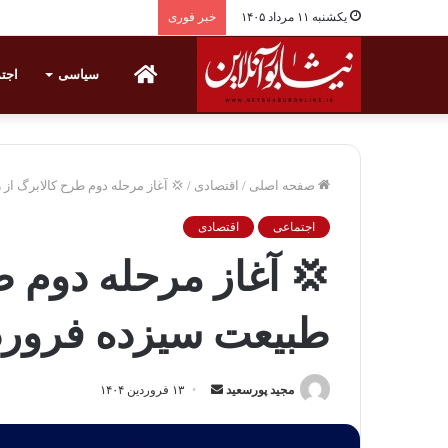
یکشنبه ۱۱ مرداد ۱۴۰۵
خبر فوری
خانه
سیاسی
اجت
صفحه اصلی
/
اقتصادی
/
💢 آغاز مرحله دوم طرح کالابرگ از 
اجتماعی
اقتصادی
💢 آغاز مرحله دوم ط
طبیعت سیزده فروردی
مجید پورسعید
ا
۱۳ فروردین ۱۴۰۴
ر
س