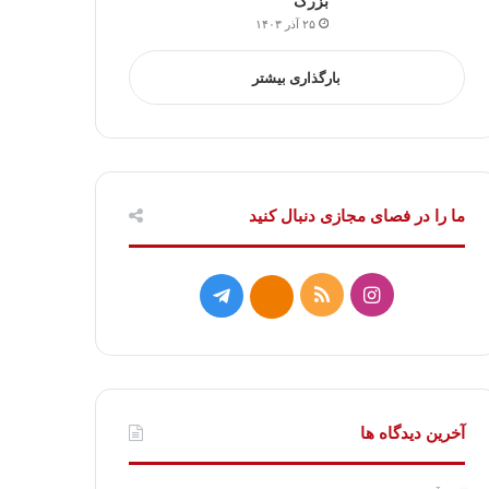
بزرگ
۲۵ آذر ۱۴۰۳
بارگذاری بیشتر
ما را در فصای مجازی دنبال کنید
ا
خ
ت
ا
ی
و
ل
ی
ن
ر
گ
ت
س
ا
ر
ا
آخرین دیدگاه ها
ت
ک
ا