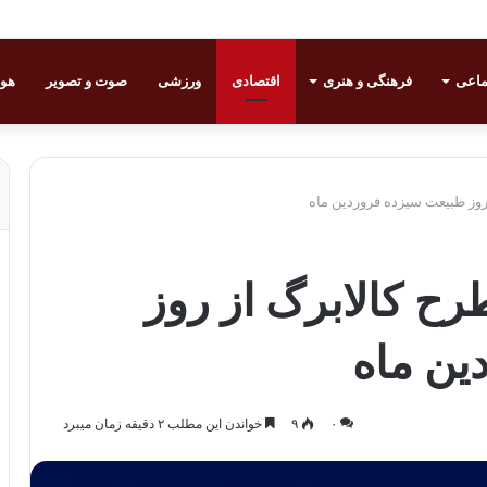
ماعی
فرهنگی و هنری
اقتصادی
ورزشی
صوت و تصویر
هوا
روز طبیعت سیزده فروردین‌ ماه
رح کالابرگ از روز
ن‌ ماه
۰
۹
خواندن این مطلب ۲ دقیقه زمان میبرد