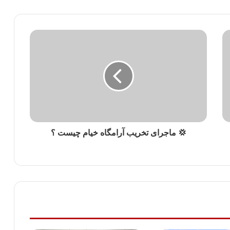
💢 ماجرای تخریب آرامگاه خیام چیست ؟