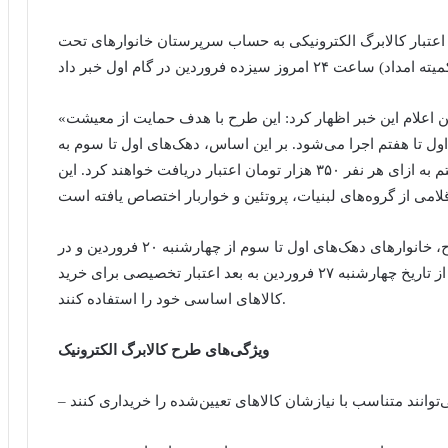
اعتبار کالابرگ الکترونیکی به حساب سرپرستان خانوار‌های تحت
«سیده مرجان دبیری» سخنگوی طرح ملی کالابرگ ضمن اعلام این خبر اظهار کرد: این طرح با هدف حمایت از معیشت
ل تا هفتم اجرا می‌شود. بر این اساس، دهک‌های اول تا سوم به
ازای هر نفر ۵۰۰ هزار تومان و دهک‌های چهارم تا هفتم به ازای هر نفر ۳۵۰ هزار تومان اعتبار دریافت خواهند کرد. این
وی افزود: در ادامه‌ی گام دوم این مرحله از طرح، خانوار‌های دهک‌های اول تا سوم از چهارشنبه ۲۰ فروردین و در
سومین گام دهک‌های چهارم الی هفتم می‌توانند از تاریخ چهارشنبه ۲۷ فروردین به بعد اعتبار تخصیصی برای خرید
کالا‌های اساسی خود را استفاده کنند.
ویژگی‌های طرح کالابرگ الکترونیک