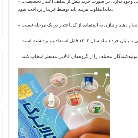
– محدودیتی در مقدار خرید هر کالا و نشان تجاری خاصی وجود ندارد، در صورت خرید بیش از سقف اعتبار تخصیصی،
مابه‌التفاوت هزینه باید توسط خریدار پرداخت شود.