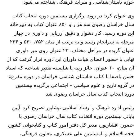
حوزه باستان‌شناسی و میراث فرهنگی شناخته می‌شود.
وی عنوان کرد: در روند برگزاری بیستمین دوره انتخاب کتاب
سال خراسان رضوی سه هزار و ۸۵۰ عنوان کتاب به دبیرخانه
این دوره رسید، کار دشوار و دقیق ارزیابی و داوری در چهار
مرحله به سرانجام رسید و به ترتیب از میان ۷۵۲، ۵۳۰ و ۲۳۶
عنوان گزیده در مراحل مختلف، ۲۳ عنوان روی میز داوری
نهایی با حضور اعضای هیات داوران این دوره قرار گرفت که از
آن میان، ۱۰ عنوان، حائز رتبه یا شایسته تقدیر شناخته که استاد
حسن باصفا با کتاب «باستان شناسی خراسان در دوره مفرغ»
در گروه تاریخ و علوم سیاسی – اجتماعی برگزیده بیستمین
دوره انتخاب کتاب سال خراسان رضوی شد
رئیس اداره فرهنگ و ارشاد اسلامی نیشابور تصریح کرد: آیین
پایانی بیستمین دوره انتخاب کتاب سال خراسان رضوی با
حضور، افشارپور، مدیر کل دفتر امور کتاب و کتابخوانی کشور،
حجه الاسلام و المسلمین علی عسکری، معاون فرهنگی،