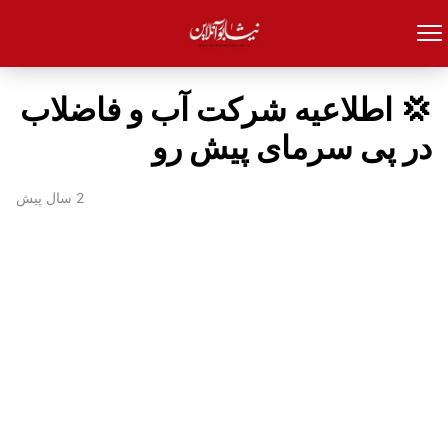
💢 اطلاعیه شرکت آب و فاضلاب
در پی سرمای پیش رو
2 سال پیش