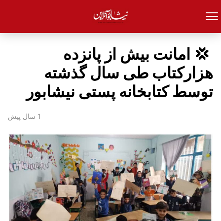
‍ 💢 امانت بیش از پانزده
هزارکتاب طی سال گذشته
توسط کتابخانه پستی نیشابور
1 سال پیش