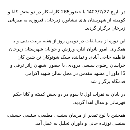
در تاریخ 1403/7/27 با حضور265 کاراته‌کار در دو بخش کاتا و
کومیته از شهرستان های نیشابور، زبرخان، فیروزه، به میزبانی
زبرخان برگزار گردید.
این دوره از مسابقات در دومین روز از هفته تربیت بدنی و با
همکاری امور بانوان اداره ورزش و جوانان شهرستان زبرخان
فاطمه حاجی آبادی و نماینده سبک شوتوکان تن شین کان
خراسان رضوی سنسی درودی، با حضور شیهان زائر ترقی و
15 داور از مشهد مقدس در محل سالن شهید اکرامی
قدمگاه برگزار شد.
در پایان به نفرات اول تا سوم در دو بخش کمیته و کاتا حکم
قهرمانی و مدال اهدا گردید.
همچنین با لوح تقدیر از مربیان سنسی مطیعی، سنسی حسینی،
سنسی توزنده جانی و داوران تجلیل به عمل آمد.