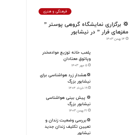
فرهنگی و هنری
💢 برگزاری نمایشگاه گروهی پوستر ”
مغزهای فرار ” در نيشابور
۱۴ بهمن ۱۴۰۳
پلمب خانه توزیع موادمخدر
وپاتوق معتادان
۵ مهر ۱۴۰۳
💢هشدار زرد هواشناسی برای
نیشابور بزرگ
۱۹ خرداد ۱۴۰۴
💢 پیش بینی هواشناسی
نیشابور بزرگ
۲۱ بهمن ۱۴۰۳
💢بررسی وضعیت زندان و
تعیین تکلیف زندان جدید
نیشابور