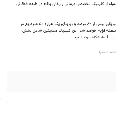
مراه از کلینیک تخصصی درمانی زبرخان واقع در طبقه فوقانی
در کلینیک تخصصی جامع زبرخان با که با پیشرفت فیزیکی بیش از ۸۰ درصد و زیربنای یک هزارو ۵۰ مترمربع در
طقه ارایه خواهد شد. این کلینیک همچنین شامل بخش
ن و آزمایشگاه خواهد بود.
خصات مجوز