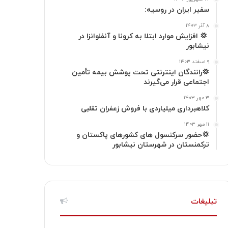
ا
م
سفیر ایران در روسیه:
گ
۸ آذر ۱۴۰۳
‍ 💢 افزایش موارد ابتلا به کرونا و آنفلوانزا در
نیشابور
ر
۹ اسفند ۱۴۰۳
ا
💢رانندگان اینترنتی تحت پوشش بیمه تأمین
اجتماعی قرار می‌گیرند
م
۳ مهر ۱۴۰۳
کلاهبرداری میلیاردی با فروش زعفران تقلبی
۱۱ مهر ۱۴۰۳
💢حضور سرکنسول های کشورهای پاکستان و
ترکمنستان در شهرستان نیشابور
تبلیغات