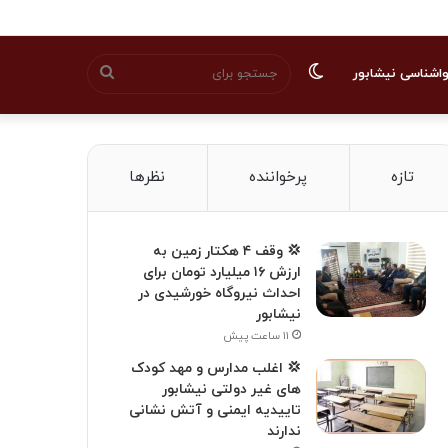
تغییر
جستجو
اشناسی نیشابور
پوسته
برای
تازه
پرخواننده
نظرها
💢 وقف ۴ هکتار زمین به
ارزش ۱۶ میلیارد تومان برای
احداث نیروگاه خورشیدی در
نیشابور
۱۱ ساعت پیش
💢 اغلب مدارس و مهد کودک
های غیر دولتی نیشابور
تاییدیه ایمنی و آتش نشانی
ندارند