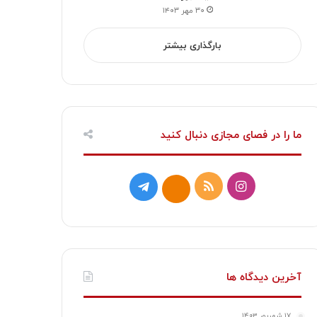
۳۰ مهر ۱۴۰۳
بارگذاری بیشتر
ما را در فصای مجازی دنبال کنید
ا
خ
ت
ا
ی
و
ل
ی
ن
ر
گ
ت
س
ا
ر
ا
آخرین دیدگاه ها
ت
ک
ا
۱۷ شهریور ۱۴۰۳