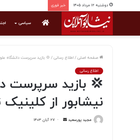
دوشنبه ۱۲ مرداد ۱۴۰۵
خبر فوری
خانه
سیاسی
اجت
صفحه اصلی
/
اطلاع رسانی
/
💢 بازید سرپرست دانشگاه علو
اطلاع رسانی
💢 بازید سرپرست د
نیشابور از کلینیک 
مجید پورسعید
ا
۲۷ آبان ۱۴۰۳
ر
س