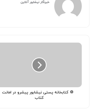
خبرنگار نیشابور آنلاین
‍ ‍ 💢 کتابخانه پستی نیشابور پیشرو در امانت
کتاب