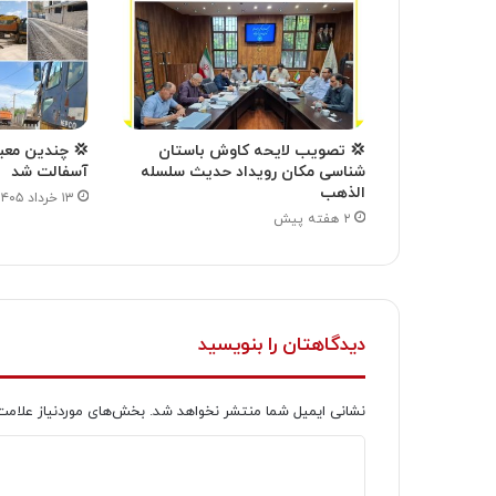
💢 تصویب لایحه کاوش باستان
💢 چندین معبر
شناسی مکان رویداد حدیث سلسله
آسفالت شد
الذهب
۱۳ خرداد ۱۴۰۵
۲ هفته پیش
دیدگاهتان را بنویسید
نشانی ایمیل شما منتشر نخواهد شد.
بخش‌های موردنیاز علامت
د
ی