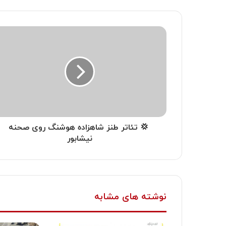
‍ 💢 تئاتر طنز شاهزاده هوشنگ روی صحنه
نیشابور
نوشته های مشابه