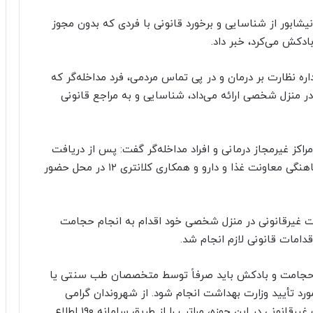
یشابور از شناسایی و برخورد قانونی با فردی که بدون مجوز
دکش می‌کرد، خبر داد.
اره نظارت بر درمان و در پی تماس مردمی، فرد مداخله‌گر که
منزل شخصی ارائه می‌داد، شناسایی و به مراجع قانونی
اکز غیرمجاز درمانی و افراد مداخله‌گر گفت: پس از دریافت
گزارش یکی از شهروندان، کارشناسان این اداره با هماهنگی معاونت غذا و دارو و همکاری کلانتری ۱۲ در محل حضور
ورت غیرقانونی در منزل شخصی خود اقدام به انجام حجامت
دامات قانونی لازم انجام شد.
ند حجامت و بادکش باید صرفاً توسط متخصصان طب سنتی یا
ورد تأیید وزارت بهداشت انجام شود. از شهروندان گرامی
درخواست می‌شود در صورت مشاهده هرگونه فعالیت غیرقانونی در این حوزه، مراتب را از طریق سامانه ۱۹۰ اطلاع