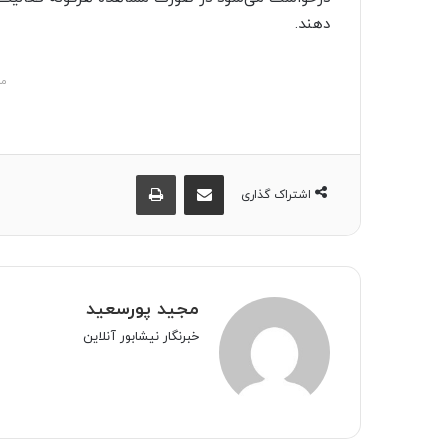
دهند.
مش
اشتراک گذاری از طریق ایمیل
چاپ
اشتراک گذاری
مجید پورسعید
خبرنگار نیشابور آنلاین