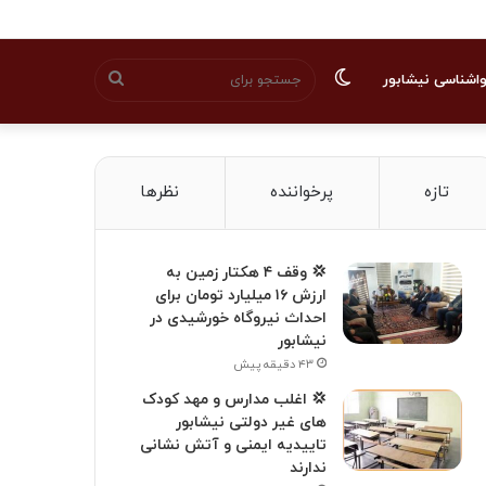
تغییر
جستجو
اشناسی نیشابور
پوسته
برای
تازه
پرخواننده
نظرها
💢 وقف ۴ هکتار زمین به
ارزش ۱۶ میلیارد تومان برای
احداث نیروگاه خورشیدی در
نیشابور
۴۳ دقیقه پیش
💢 اغلب مدارس و مهد کودک
های غیر دولتی نیشابور
تاییدیه ایمنی و آتش نشانی
ندارند