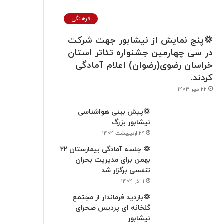
فرهنگی
💢پنج نمایش از نیشابور جهت شرکت
در سی چهارمین جشنواره تئاتر استان
خراسان رضوی(رضوان) اعلام آمادگی
کردند.
۲۲ مهر ۱۴۰۳
💢پیش بینی هواشناسی
نیشابور بزرگ
۲۹ اردیبهشت ۱۴۰۴
💢 جلسه آمادگی بیمارستان ۲۲
بهمن برای مدیریت بحران
تنفسی برگزار شد
۱ آذر ۱۴۰۴
💢بازدید فرماندار از مجتمع
گلخانه ای پردیس صحرای
نیشابور