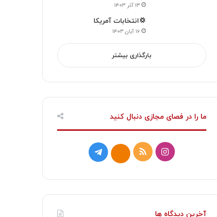
۱۳ آذر ۱۴۰۳
💢انتخابات آمریکا
۱۶ آبان ۱۴۰۳
بارگذاری بیشتر
ما را در فصای مجازی دنبال کنید
ا
خ
ت
ا
ی
و
ل
ی
ن
ر
گ
ت
س
ا
ر
ا
آخرین دیدگاه ها