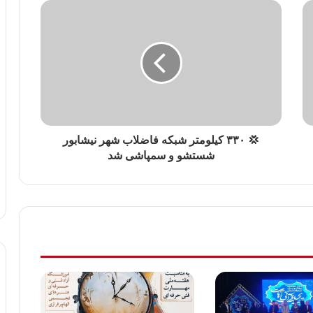
💢 ٣٣٠ كیلومتر شبکه فاضلاب شهر نیشابور
شستشو و سمپاشی شد