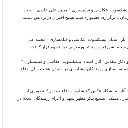
 پیشکسوت عکاسی و فیلمسازی ” محمد علی عابدی ” به یاد
با برگزاری جشنواره فیلم بسیج اختران در پردیس سینما
د: آثار استاد پیشکسوت عکاسی و فیلمسازی ” محمد علی
 سینما شهرفیروزه نیشابورمعرض دید عموم قرار گرفت.
 و دفاع مقدس” آثار استاد پیشکسوت عکاسی و فیلمسازی ”
لی عابدی ” ۳۰ اثر عکاسی در ابعاد ۷۰×۵۰ از حماسه سازی رزمندگان نیشابوری در دوران هشت سال دفاع
: آثار نمایشگاه عکس ” نیشابور و دفاع مقدس” تصویری از
در ، میمک ، تشییع پیکر مطهر شهدا و اعزام رزمندگان اسلام در