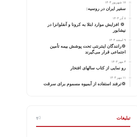
۱۷ شهریور ۱۴۰۳
ا
م
سفیر ایران در روسیه:
۸ آذر ۱۴۰۳
گ
‍ 💢 افزایش موارد ابتلا به کرونا و آنفلوانزا در
نیشابور
ر
۹ اسفند ۱۴۰۳
ا
💢رانندگان اینترنتی تحت پوشش بیمه تأمین
اجتماعی قرار می‌گیرند
م
۳ مهر ۱۴۰۳
رو نمایی از کتاب سالهای افتخار
۱۱ مهر ۱۴۰۳
💢ترفند استفاده از آبمیوه مسموم برای سرقت
تبلیغات