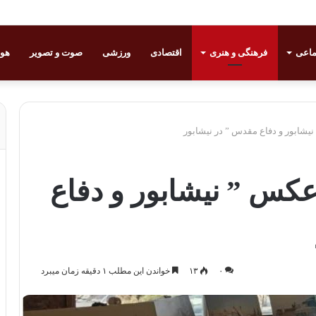
ماعی
فرهنگی و هنری
اقتصادی
ورزشی
صوت و تصویر
هوا
یشابور و دفاع مقدس ” در نیشابور
عکس ” نیشابور و دفاع
۰
۱۳
خواندن این مطلب ۱ دقیقه زمان میبرد