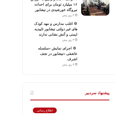
۱۶ میلیارد تومان برای احداث
نیروگاه خورشیدی در نیشابور
۳ روز پیش
💢 اغلب مدارس و مهد کودک
های غیر دولتی نیشابور تاییدیه
ایمنی و آتش نشانی ندارند
۳ روز پیش
‍ 💢 اجرای نمایش «سلسله
عاشقی »نیشابور در نجف
اشرف
۳ روز پیش
پیشنهاد سردبیر
اطلاع رسانی