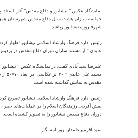
نمایشگاه عکس ” نیشابور و دفاع مقدس” آثار استاد
حماسه سازان هشت سال دفاع مقدس شهرستان همزمان 
شهرفیروزه نیشابوربرپاشد.
رئیس اداره فرهنگ وارشاد اسلامی نیشابور اظهار کر
عابدی ” از مستند سازان دوران دفاع مقدس در پردیس
علیرضا سیدآبادی گفت: در نمایشگاه عکس ” نیشابور
محمد ع
مقدس به نمایش گذاشته شده است.
رئیس اداره فرهنگ وارشاد اسلامی نیشابور تصریح کرد
نقش آفرینی رزمندگان اسلام را در عملیات‌های خیبر ، ب
دوران دفاع مقدس نیشابور را به تصویر کشیده است.
سیدباقرمیرعلمدار- روزنامه نگار