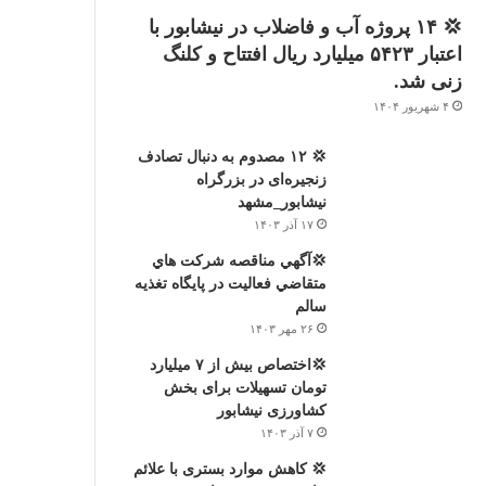
💢 ۱۴ پروژه آب و فاضلاب در نیشابور با
اعتبار ۵۴۲۳ میلیارد ریال افتتاح و کلنگ
زنی شد.
۴ شهریور ۱۴۰۴
💢 ۱۲ مصدوم به دنبال تصادف
زنجیره‌ای در بزرگراه
نیشابور_مشهد
۱۷ آذر ۱۴۰۳
💢آگهي مناقصه شركت هاي
متقاضي فعاليت در پايگاه تغذيه
سالم
۲۶ مهر ۱۴۰۳
💢اختصاص بیش از ۷ میلیارد
تومان تسهیلات برای بخش
کشاورزی نیشابور
۷ آذر ۱۴۰۳
💢 کاهش موارد بستری با علائم