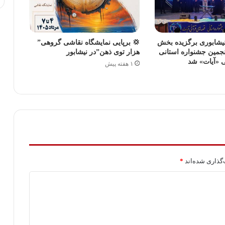
یشابوری برگزیده بخش
💢 برپایی نمایشگاه نقاشی گروهی”
جمین جشنواره استانی
هزار توی ذهن”در نیشابور
ی «آیات» شد
۱ هفته پیش
گذاری شده‌اند
*