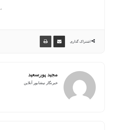
م
اشتراک گذاری از طریق ایمیل
چاپ
اشتراک گذاری
مجید پورسعید
خبرنگار نیشابور آنلاین