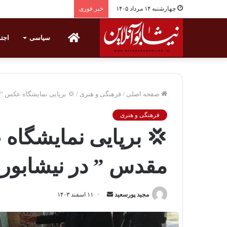
چهارشنبه ۱۴ مرداد ۱۴۰۵
خبر فوری
خانه
سیاسی
اجت
صفحه اصلی
/
فرهنگی و هنری
/
💢 برپایی نمایشگاه عکس ” ن
فرهنگی و هنری
💢 برپایی نمایشگاه 
مقدس ” در نیشابور
مجید پورسعید
ا
۱۱ اسفند ۱۴۰۳
ر
س