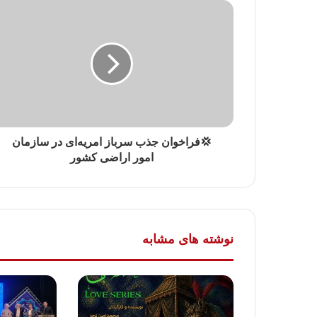
💢فراخوان جذب سرباز امریه‌ای در سازمان
امور اراضی کشور
نوشته های مشابه