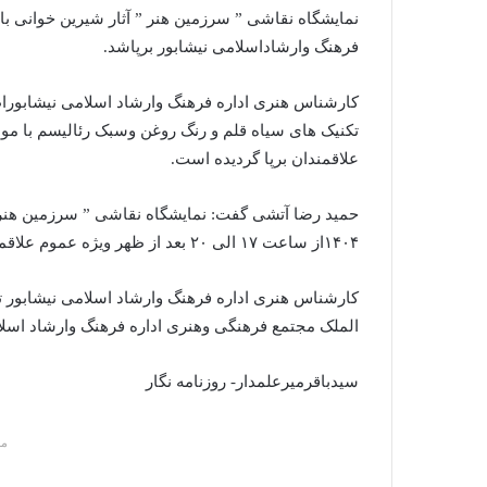
ا
نمایشگاه نقاشی ” سرزمین هنر ” آثار شیرین خوانی بان
ل
فرهنگ وارشاداسلامی نیشابور برپاشد.
ی
ک
ا
ی
علاقمندان برپا گردیده است.
م
ی
ل
۱۴۰۴از ساعت ۱۷ الی ۲۰ بعد از ظهر ویژه عموم علاقمندان دایر می باشد.
کارشناس هنری اداره فرهنگ وارشاد اسلامی نیشابور ت
الملک مجتمع فرهنگی وهنری اداره فرهنگ وارشاد اسلام
سیدباقرمیرعلمدار- روزنامه نگار
م