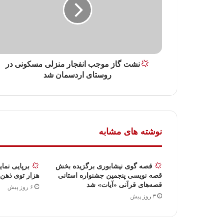
نشت گاز موجب انفجار منزلی مسکونی در
روستای اردسمان شد
نوشته های مشابه
قصه گوی نیشابوری برگزیده بخش
برپایی نما
قصه نویسی پنجمین جشنواره استانی
هزار توی ذهن”
قصه‌های قرآنی «آیات» شد
۶ روز پیش
۳ روز پیش