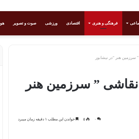
ماعی
فرهنگی و هنری
اقتصادی
ورزشی
صوت و تصویر
هوا
 سرزمین هنر “در نیشابور
 نقاشی ” سرزمین هنر
۰
۵
خواندن این مطلب ۱ دقیقه زمان میبرد