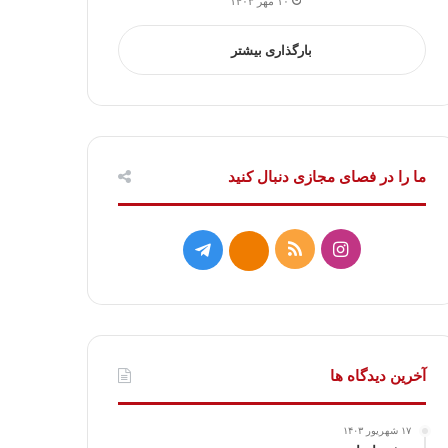
۱۰ مهر ۱۴۰۳
بارگذاری بیشتر
ما را در فصای مجازی دنبال کنید
ا
خ
ت
ا
ی
و
ل
ی
ن
ر
گ
ت
س
ا
ر
ا
آخرین دیدگاه ها
ت
ک
ا
۱۷ شهریور ۱۴۰۳