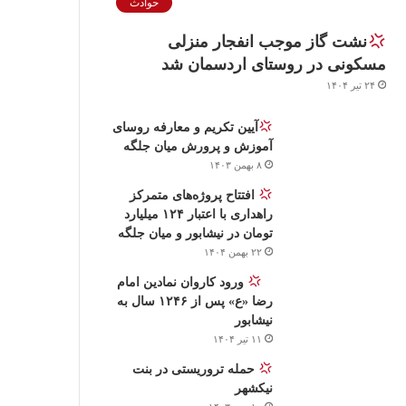
حوادث
نشت گاز موجب انفجار منزلی
مسکونی در روستای اردسمان شد
۲۴ تیر ۱۴۰۴
آیین تکریم و معارفه روسای
آموزش و پرورش میان جلگه
۸ بهمن ۱۴۰۳
افتتاح پروژه‌های متمرکز
راهداری با اعتبار ۱۲۴ میلیارد
تومان در نیشابور و میان جلگه
۲۲ بهمن ۱۴۰۴
‍ ‍ ‍ ‍
ورود كاروان نمادين امام
رضا «ع» پس از ۱۲۴۶ سال به
نیشابور
۱۱ تیر ۱۴۰۴
حمله تروریستی در بنت
نیکشهر