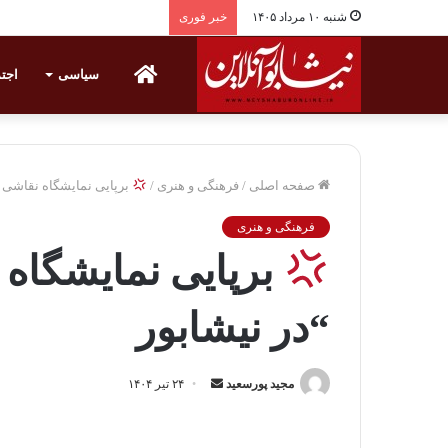
شنبه ۱۰ مرداد ۱۴۰۵
خبر فوری
خانه
سیاسی
اجت
صفحه اصلی
/
فرهنگی و هنری
/
برپایی نمایشگاه نقاشی ”
فرهنگی و هنری
برپایی نمایشگاه
“در نیشابور
مجید پورسعید
ا
۲۴ تیر ۱۴۰۴
ر
س