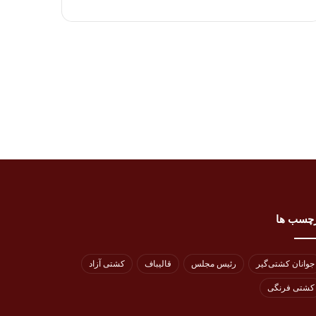
چسب ها
جوانان کشتی‌گیر
رئیس مجلس
قالیباف
کشتی آزاد
کشتی فرنگی