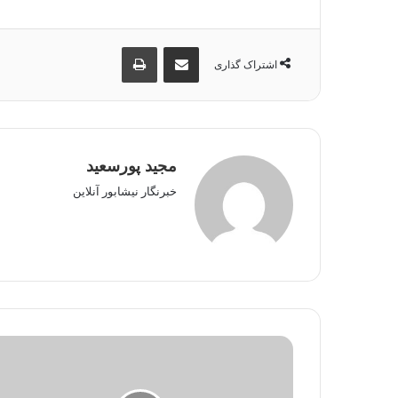
اشتراک گذاری از طریق ایمیل
چاپ
اشتراک گذاری
مجید پورسعید
خبرنگار نیشابور آنلاین