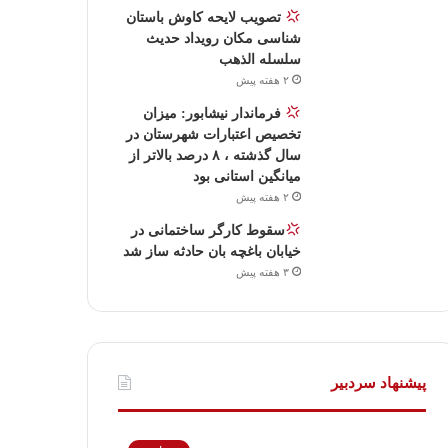
تصویب لایحه کاوش باستان
شناسی مکان رویداد حدیث
سلسله الذهب
۲ هفته پیش
فرماندار نیشابور: میزان
تخصیص اعتبارات شهرستان در
سال گذشته ، ۸ درصد بالاتر از
میانگین استانی بود
۲ هفته پیش
سقوط کارگر ساختمانی در
خیابان باغچه بان حادثه ساز شد
۳ هفته پیش
پیشنهاد سردبیر