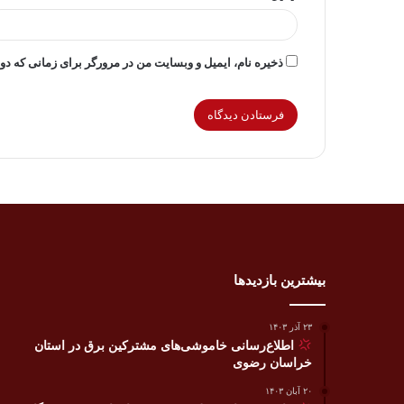
ذخیره نام، ایمیل و وبسایت من در مرورگر برای زمانی که دو
بیشترین بازدیدها
۲۳ آذر ۱۴۰۳
اطلاع‌رسانی خاموشی‌های مشترکین برق در استان
خراسان رضوی
۲۰ آبان ۱۴۰۳