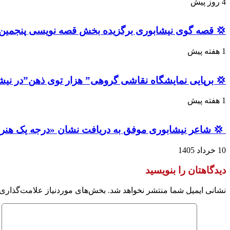
4 روز پیش
یسی پنجمین جشنواره استانی قصه‌های قرآنی «آیات» شد
1 هفته پیش
رپایی نمایشگاه نقاشی گروهی” هزار توی ذهن”در نیشابور
1 هفته پیش
 شاعر نیشابوری موفق به دریافت نشان «درجه یک هنر» شد
10 خرداد 1405
دیدگاهتان را بنویسید
 موردنیاز علامت‌گذاری شده‌اند
نشانی ایمیل شما منتشر نخواهد شد.