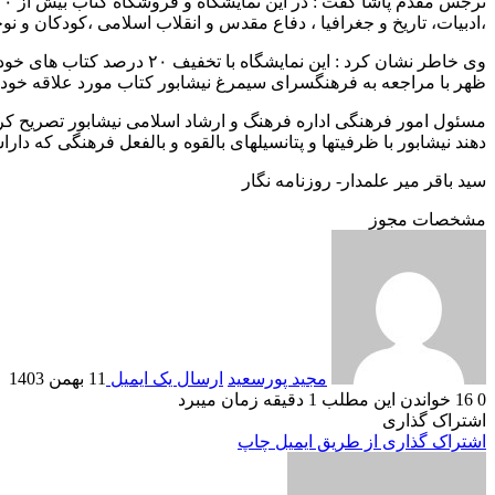
،ادبیات، تاریخ و جغرافیا ، دفاع مقدس و انقلاب اسلامی ،کودکان و 
ظهر با مراجعه به فرهنگسرای سیمرغ نیشابور کتاب مورد علاقه خود را 
مسئول امور فرهنگی اداره فرهنگ و ارشاد اسلامی نیشابور تصریح کرد
دهند نیشابور با ظرفیتها و پتانسیلهای بالقوه و بالفعل فرهنگی که دار
سید باقر میر علمدار- روزنامه نگار
مشخصات مجوز
مجید پورسعید
ارسال یک ایمیل
11 بهمن 1403
0
16
خواندن این مطلب 1 دقیقه زمان میبرد
اشتراک گذاری
اشتراک گذاری از طریق ایمیل
چاپ