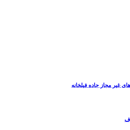
ی غیر مجاز جاده فیلخانه
رف