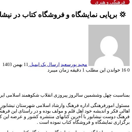
فرهنگی و هنری
‍ ‍ 💢 برپایی نمایشگاه و فروشگاه کتاب در نیشا
مجید پورسعید
ارسال یک ایمیل
11 بهمن 1403
0
16
خواندن این مطلب 1 دقیقه زمان میبرد
بمناسبت چهل وششمین سالروز پیروزی انقلاب شکوهمند اسلامی ایران 
مسئول امورفرهنگی اداره فرهنگ وارشاد اسلامی شهرستان نیشابور اظه
اهالی فکر و اندیشه خود اهل قلم و مولف بوده و در راستای این فره
فرهنگ دوست نیشابور با آخرین کتابهای منتشره کشور و عرضه این کتا
برگزاری نمایشگاه و فروشگاه کتاب نموده است .