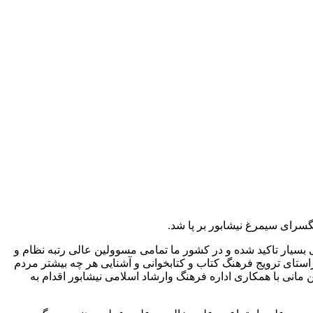
سرای سیمرغ نیشابور بر پا شد.
 بسیار تاکید شده و در کشور ما تمامی مسوولین عالی رتبه نظام و
استای ترویج فرهنگ کتاب و کتابخوانی و آشنایی هر چه بیشتر مردم
مانی با همکاری اداره فرهنگ وارشاد اسلامی نیشابور اقدام به