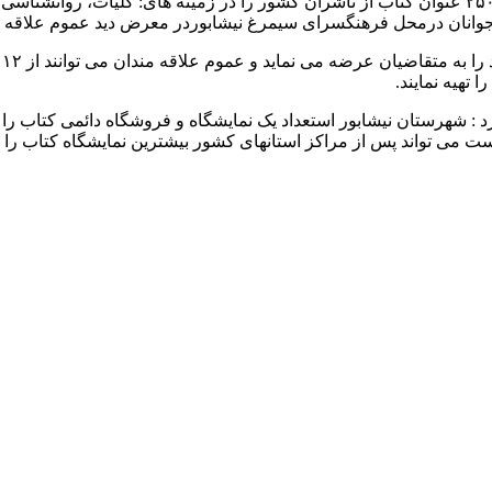
نرجس مقدم پاشا گفت : در این نمایشگاه و فروشگاه کتاب بیش از ۲۵۰۰ عنوان کتاب از ناشران کشور ر
نوجوانان درمحل فرهنگسرای سیمرغ نیشابوردر معرض دید عموم علاقه مند
تهیه نمایند.
 : شهرستان نیشابور استعداد یک نمایشگاه و فروشگاه دائمی کتاب را
است می تواند پس از مراکز استانهای کشور بیشترین نمایشگاه کتاب را بر