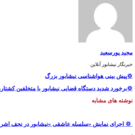
مجید پورسعید
خبرنگار نیشابور آنلاین
💢پیش بینی هواشناسی نیشابور بزرگ
💢برخورد شدید دستگاه قضایی نیشابور با متخلفین کشتارها
نوشته های مشابه
‍ 💢 اجرای نمایش «سلسله عاشقی »نیشابور در نجف اش