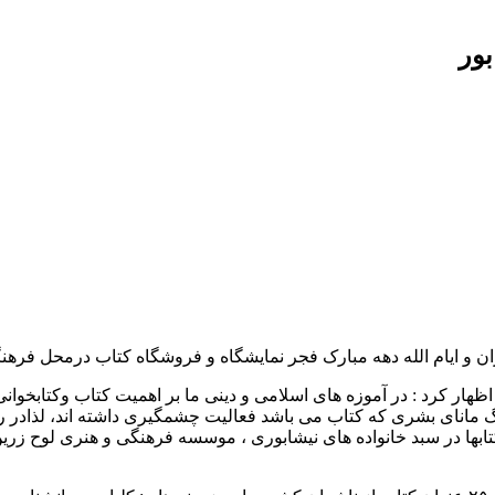
بور
و ایام الله دهه مبارک فجر نمایشگاه و فروشگاه کتاب درمحل فرهنگ
ار کرد : در آموزه های اسلامی و دینی ما بر اهمیت کتاب وکتابخوانی
نگ مانای بشری که کتاب می باشد فعالیت چشمگیری داشته اند، لذادر ر
بها در سبد خانواده های نیشابوری ، موسسه فرهنگی و هنری لوح زرین 