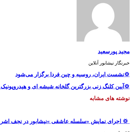
مجید پورسعید
خبرنگار نیشابور آنلاین
💢نشست ایران، روسیه و چین فردا برگزار می‌شود
💢آیین کلنگ زنی بزرگترین گلخانه شیشه ای و هیدروپونیک
نوشته های مشابه
‍ 💢 اجرای نمایش «سلسله عاشقی »نیشابور در نجف اش