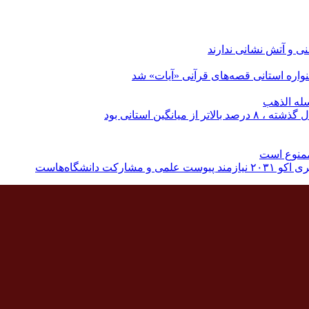
نی و آتش نشانی ندارند
اره استانی قصه‌های قرآنی «آیات» شد
له الذهب
نگین استانی بود
ممنوع است
دانشگاه‌هاست