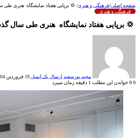
صفحه اصلی
/
فرهنگی و هنری
/
‍ 💢 برپایی هفتاد نمایشگاه هنری طی س
فرهنگی و هنری
‍ 💢 برپایی هفتاد نمایشگاه هنری طی سال گذش
مجید پورسعید
ارسال یک ایمیل
19 فروردین 1404
0
8
خواندن این مطلب 1 دقیقه زمان میبرد