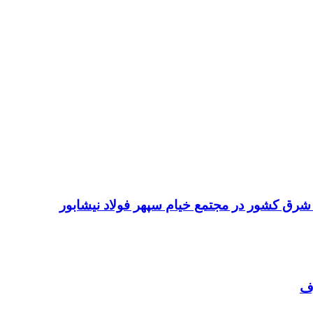
 شرق کشور در مجتمع خیام سپهر فولاد نیشابور
رف