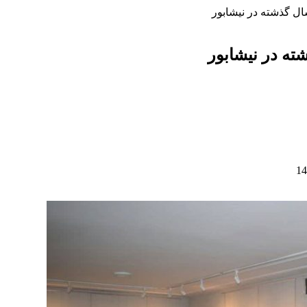
ال گذشته در نیشابور
ته در نیشابور