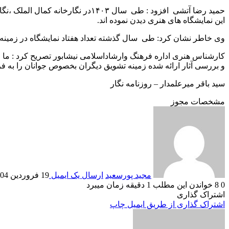
حمید رضا آتشی افزود : طی سال ۴۰۳
این نمایشگاه های هنری دیدن نموده اند.
وی خاطر نشان کرد: طی سال گذشته تعداد هفتاد نمایشگاه در زمین
کارشناس هنری اداره فرهنگ وارشاداسلامی نیشابور تصریح کرد : ما از
و بررسی آثار ارائه شده زمینه تشویق دیگران بخصوص جوانان را به فرا
سید باقر میرعلمدار – روزنامه نگار
مشخصات مجوز
مجید پورسعید
ارسال یک ایمیل
19 فروردین 1404
0
8
خواندن این مطلب 1 دقیقه زمان میبرد
اشتراک گذاری
اشتراک گذاری از طریق ایمیل
چاپ