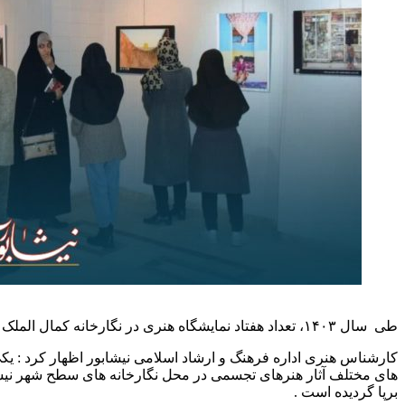
طی سال ۱۴۰۳، تعداد هفتاد نمایشگاه هنری در نگارخانه کمال الملک اداره فرهنگ و ارشاد اسلامی، نگارخانه آتیه گذر فرهنگ و هنر و نگارخانه پنجره نیشابور برپا گردید.
کارشناس هنری اداره فرهنگ و ارشاد اسلامی نیشابور اظهار کرد : یکی 
های مختلف آثار هنرهای تجسمی در محل نگارخانه های سطح شهر نیشاب
برپا گردیده است .