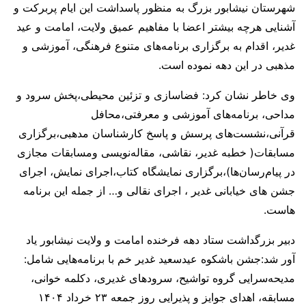
شهرستان نیشابور بزرگ به منظور پاسداشت این ایام پربرکت و
آشنایی هرچه بیشتر اعضا با مفاهیم عمیق ولایت، امامت و عید
غدیر، اقدام به برگزاری برنامه‌های متنوع فرهنگی، آموزشی و
مذهبی در این دهه نموده است.
وی خاطر نشان کرد: فضاسازی و تزئین محیطی،پخش سرود و
مداحی، برنامه‌های آموزشی و معرفتی،محافل
قرآنی،نشست‌های پرسش و پاسخ کارشناسان مدهبی،برگزاری
مسابقات( خطبه غدیر، نقاشی، مقاله‌نویسی ومسابقات مجازی
در پیام‌رسان‌ها)،برگزاری نمایشگاه کتاب،اجرای نمایش، اجرای
جشن های خیابانی غدیر ، اجرای نقالی و… از جمله این برنامه
هاست.
دبیر بزرگداشت ستاد دهه فرخنده امامت و ولایت نیشابور یاد
آور شد:جشن باشکوه عیدسعید غدیر خم با برنامه‌هایی شامل:
مدیحه‌سرایی گروه تواشیح، سرودهای غدیری، دکلمه خوانی،
مسابقه، اهدای جوایز و پذیرایی روز جمعه ۲۳ خرداد ۱۴۰۴