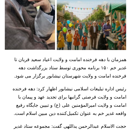
همزمان با دهه فرخنده امامت و ولایت اعیاد سعید قربان تا
غدیر خم ۱۵۰ برنامه محوری توسط ستاد بزرگداشت دهه
فرخنده امامت و ولایت شهرستان نیشابور برگزار می شود.
رئیس اداره تبلیغات اسلامی نیشابور اظهار کرد: دهه فرخنده
امامت و ولایت فرصتی گرانبها برای تجدید عهد و پیمان با
امامت و ولایت امیرالمؤمنین علی (ع) و تبیین جایگاه رفیع
واقعه غدیر خم به عنوان تکمیل‌کننده دین مبین اسلام است.
حجت الاسلام عبدالرحمن یداللهی گفت: مجموعه ستاد غدیر