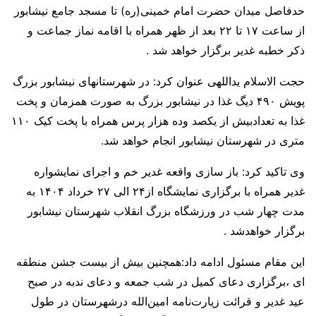
حدفاصل میدان حضرت امام خمینی(ره) تا مسجد جامع نیشابور
از ساعت ۱۷ تا ۲۲ بعد از ظهر همراه با اقامه نماز جماعت و
ذکر خطبه غدیر برگزار خواهد شد .
حجت الاسلام یداللهی عنوان کرد: در شهرستانهای نیشابور بزرگ
پویش ۴۹۰ دیگ غذا در نیشابور بزرگ به صورت همزمان و پخت
غذا به تعدادبیش از یکصد وده هزار پرس همراه با پخت کیک ۱۱۰
متری در شهرستان نیشابور انجام خواهد شد.
وی تاکید کرد: باز سازی واقعه غدیر خم و اجرای نمایشواره
غدیر همراه با برگزاری نمایشگاه از۲۴ الی ۲۷ خرداد ۱۴۰۴ به
مدت چهار شب در ورزشگاه بزرگ انقلاب شهرستان نیشابور
برگزار خواهدشد .
این مقام مسئول ادامه داد:همچنین بیش از بیست جشن منطقه
ای ،برگزاری دعای کمیل در شب جمعه و دعای ندبه در صبح
عید غدیر و قرائت زیارت‌نامه امین‌الله درشهرستان در طول