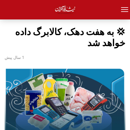
💢 به هفت دهک، کالابرگ داده
خواهد شد
1 سال پیش