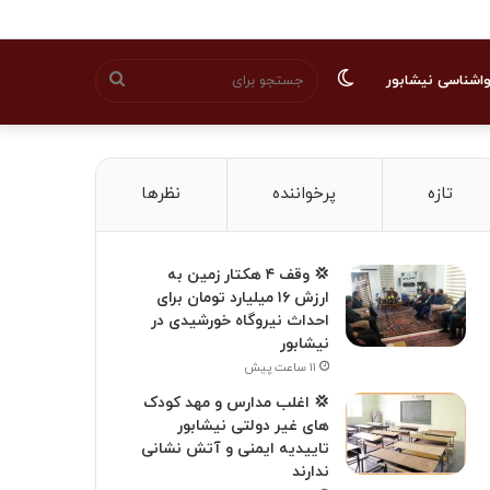
تغییر
جستجو
اشناسی نیشابور
پوسته
برای
تازه
پرخواننده
نظرها
💢 وقف ۴ هکتار زمین به
ارزش ۱۶ میلیارد تومان برای
احداث نیروگاه خورشیدی در
نیشابور
۱۱ ساعت پیش
💢 اغلب مدارس و مهد کودک
های غیر دولتی نیشابور
تاییدیه ایمنی و آتش نشانی
ندارند