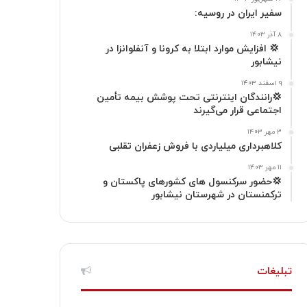
ا
م
سفیر ایران در روسیه:
گ
۸ آذر ۱۴۰۳
‍ 💢 افزایش موارد ابتلا به کرونا و آنفلوانزا در
نیشابور
ر
۹ اسفند ۱۴۰۳
ا
💢رانندگان اینترنتی تحت پوشش بیمه تأمین
اجتماعی قرار می‌گیرند
م
۳ مهر ۱۴۰۳
کلاهبرداری میلیاردی با فروش زعفران تقلبی
۱۱ مهر ۱۴۰۳
💢حضور سرکنسول های کشورهای پاکستان و
ترکمنستان در شهرستان نیشابور
تبلیغات