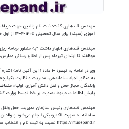
مهندس قندهاری گفت: ثبت نام والدین جهت دریاف
آموزی (سپند) برای سال تحصیلی ۱۴۰۵-۱۴۰۴ از اول خردادماه سال جاری آغاز می‌شود.
مهندس قندهاری اظهار داشت “به منظور برنامه ریزی و
موظفند تا ابتدای تیرماه پس از اطلاع رسانی مدارس،
وی در ادامه به تبصره ۱۰ ماده 
به منظور اجراء ساماندهی، مدیریت و نظارت یکپارچه 
رانندگان مجاز حمل و نقل دانش آموزی، اولیاء متق
پایش اطلاعات مربوط بصورت بر خط توسط وزارت کش
مهندس قندهاری رئیس سازمان مدیریت حمل ونقل بار
سامانه به صورت الکترونیکی انجام می‌شود و والدین 
https://irtusepand.ir نسبت به ثبت نام و انتخاب سرویس مورد نظر خود اقدام کنند.