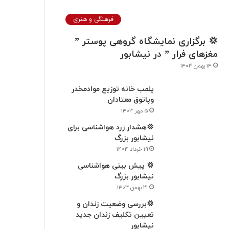
فرهنگی و هنری
💢 برگزاری نمایشگاه گروهی پوستر ”
مغزهای فرار ” در نيشابور
۱۴ بهمن ۱۴۰۳
پلمب خانه توزیع موادمخدر
وپاتوق معتادان
۵ مهر ۱۴۰۳
💢هشدار زرد هواشناسی برای
نیشابور بزرگ
۱۹ خرداد ۱۴۰۴
💢 پیش بینی هواشناسی
نیشابور بزرگ
۲۱ بهمن ۱۴۰۳
💢بررسی وضعیت زندان و
تعیین تکلیف زندان جدید
نیشابور