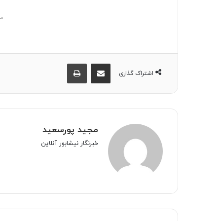
مش
اشتراک گذاری از طریق ایمیل
چاپ
اشتراک گذاری
مجید پورسعید
خبرنگار نیشابور آنلاین