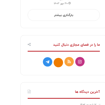
۳۰ مهر ۱۴۰۳
بارگذاری بیشتر
ما را در فصای مجازی دنبال کنید
ا
خ
ت
ا
ی
و
ل
ی
ن
ر
گ
ت
س
ا
ر
ا
آخرین دیدگاه ها
ت
ک
ا
۱۷ شهریور ۱۴۰۳