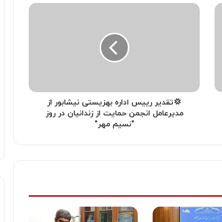
💢تقدیر رییس اداره بهزیستی نیشابور از
مدیرعامل انجمن حمایت از زندانیان در روز
"نسیم مهر"