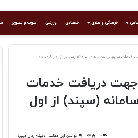
ماعی
فرهنگی و هنری
اقتصادی
ورزشی
صوت و تصویر
هو
ت خدمات سرویس مدرسه در سامانه (سپند) از اول خردادماه
 جهت دریافت خدمات
مانه (سپند) از اول
۰
۲۳
خواندن این مطلب ۱ دقیقه زمان میبرد