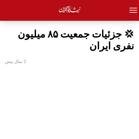
💢 جزئیات جمعیت ۸۵ میلیون
نفری ایران
2 سال پیش