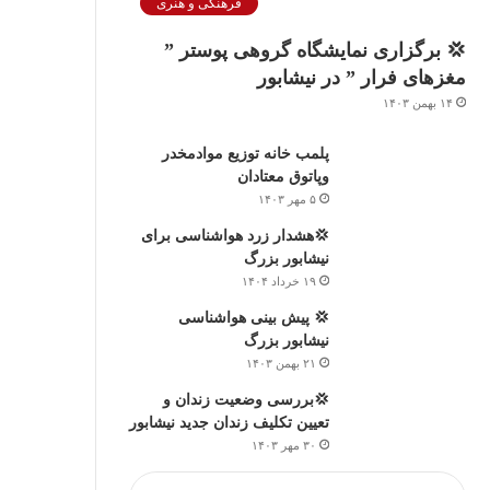
فرهنگی و هنری
💢 برگزاری نمایشگاه گروهی پوستر ”
مغزهای فرار ” در نيشابور
۱۴ بهمن ۱۴۰۳
پلمب خانه توزیع موادمخدر
وپاتوق معتادان
۵ مهر ۱۴۰۳
💢هشدار زرد هواشناسی برای
نیشابور بزرگ
۱۹ خرداد ۱۴۰۴
💢 پیش بینی هواشناسی
نیشابور بزرگ
۲۱ بهمن ۱۴۰۳
💢بررسی وضعیت زندان و
تعیین تکلیف زندان جدید نیشابور
۳۰ مهر ۱۴۰۳