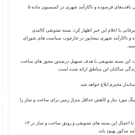
شهردار نیشابور از تصویب سیاست‌ها و ضوابط تشویقی بافت‌های فرسوده و ناکارآمد شهری در کمیسیون ماده ۵
نی با اعلام این خبر اظهار کرد: بسته تشویقی کالبدی
 و ناکارآمد شهری نیشابور در چارچوب سیاست های شورای
ید.
: این بسته تشویقی با هدف تسهیل درصدور مجوز های ساخت
زندگی ساکنان این مناطق ارائه شده است.
اندار محترم ابلاغ خواهد شد.
 مورد نیاز و کاهش حداقل متراژ زمین برای ساخت و ساز را
معاون شهرسازی و معماری شهرداری گفت: امیدواریم با اعمال این بسته های تشویقی و رونق ساخت و ساز در ۱۴
 مذکور بهبود یابد.