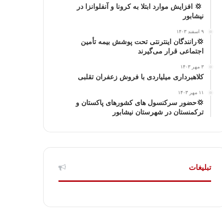
‍ 💢 افزایش موارد ابتلا به کرونا و آنفلوانزا در
نیشابور
ر
۹ اسفند ۱۴۰۳
ا
💢رانندگان اینترنتی تحت پوشش بیمه تأمین
اجتماعی قرار می‌گیرند
م
۳ مهر ۱۴۰۳
کلاهبرداری میلیاردی با فروش زعفران تقلبی
۱۱ مهر ۱۴۰۳
💢حضور سرکنسول های کشورهای پاکستان و
ترکمنستان در شهرستان نیشابور
تبلیغات