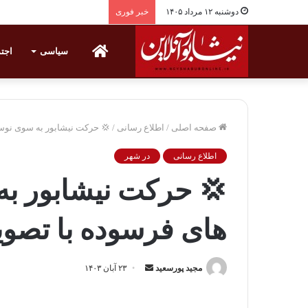
دوشنبه ۱۲ مرداد ۱۴۰۵
خبر فوری
خانه
سیاسی
اجت
صفحه اصلی
/
اطلاع رسانی
/
💢 حرکت نیشابور به سوی نوس
اطلاع رسانی
در شهر
💢 حرکت نیشابور ب
های فرسوده با تصو
مجید پورسعید
ا
۲۳ آبان ۱۴۰۳
ر
س