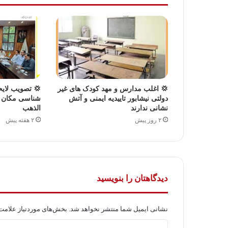
💢 اغلب مدارس و مهد کودک های غیر
💢 تصویب لایح
دولتی نیشابور تاییدیه ایمنی و آتش
شناسی مکان ر
نشانی ندارند
الذهب
۲ روز پیش
۲ هفته پیش
دیدگاهتان را بنویسید
نشانی ایمیل شما منتشر نخواهد شد.
بخش‌های موردنیاز علامت‌
د