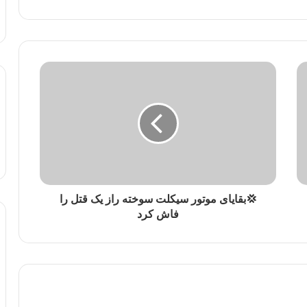
💢بقایای موتور سیکلت سوخته راز یک قتل را
فاش کرد