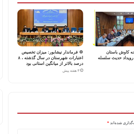
ه کاوش باستان
💢 فرماندار نیشابور: میزان تخصیص
ویداد حدیث سلسله
اعتبارات شهرستان در سال گذشته ، ۸
درصد بالاتر از میانگین استانی بود
۳ هفته پیش
گذاری شده‌اند
*