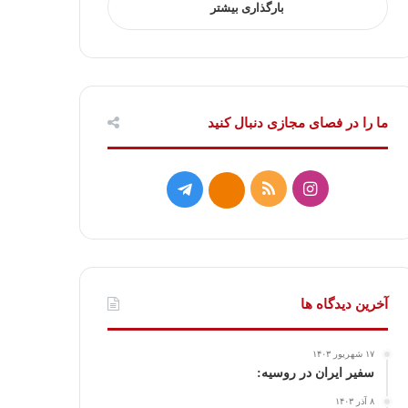
بارگذاری بیشتر
ما را در فصای مجازی دنبال کنید
ا
خ
ت
ا
ی
و
ل
ی
ن
ر
گ
ت
س
ا
ر
ا
آخرین دیدگاه ها
ت
ک
ا
۱۷ شهریور ۱۴۰۳
ا
م
سفیر ایران در روسیه:
۸ آذر ۱۴۰۳
گ