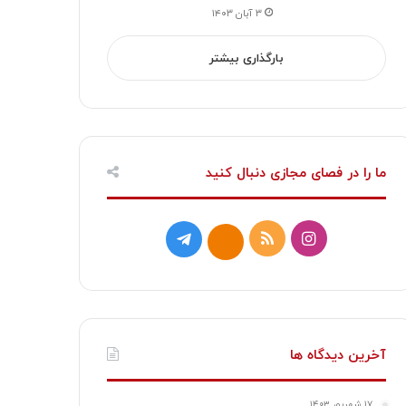
۳ آبان ۱۴۰۳
بارگذاری بیشتر
ما را در فصای مجازی دنبال کنید
ا
خ
ت
ا
ی
و
ل
ی
ن
ر
گ
ت
س
ا
ر
ا
آخرین دیدگاه ها
ت
ک
ا
۱۷ شهریور ۱۴۰۳