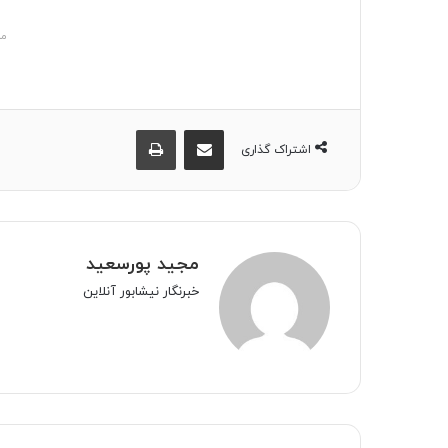
مش
اشتراک گذاری از طریق ایمیل
چاپ
اشتراک گذاری
مجید پورسعید
خبرنگار نیشابور آنلاین