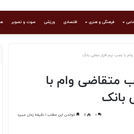
ماعی
فرهنگی و هنری
اقتصادی
ورزشی
صوت و تصویر
هو
م با نصب نرم افزار جعلی بانک
 متقاضی وام با
 بانک
۰
۸
خواندن این مطلب ۱ دقیقه زمان میبرد