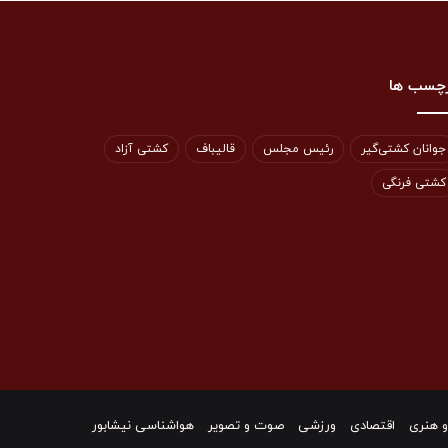
چسب ها
جوانان کشتی‌گیر
رئیس مجلس
قالیباف
کشتی آزاد
کشتی فرنگی
و هنری
اقتصادی
ورزشی
صوت و تصویر
هواشناسی نیشابور