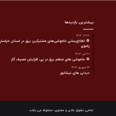
بیشترین بازدیدها
۲۳ آذر ۱۴۰۳
💢 اطلاع‌رسانی خاموشی‌های مشترکین برق در استان خراسان
رضوی
۲۰ آبان ۱۴۰۳
💢 خاموشی های منظم برق در پی افزایش مصرف گاز
۲۲ شهریور ۱۴۰۳
دیدنی های نیشابور
تمامی حقوق مادی و معنوی، محفوظ می باشد.