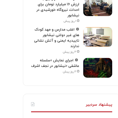
ارزش ۱۶ میلیارد تومان برای
احداث نیروگاه خورشیدی در
نیشابور
۱ روز پیش
💢 اغلب مدارس و مهد کودک
های غیر دولتی نیشابور
تاییدیه ایمنی و آتش نشانی
ندارند
۲ روز پیش
‍ 💢 اجرای نمایش «سلسله
عاشقی »نیشابور در نجف اشرف
۲ روز پیش
پیشنهاد سردبیر