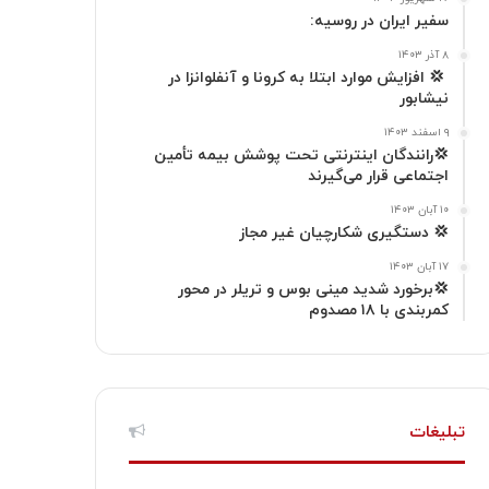
ا
م
سفیر ایران در روسیه:
گ
۸ آذر ۱۴۰۳
‍ 💢 افزایش موارد ابتلا به کرونا و آنفلوانزا در
نیشابور
ر
۹ اسفند ۱۴۰۳
ا
💢رانندگان اینترنتی تحت پوشش بیمه تأمین
اجتماعی قرار می‌گیرند
م
۱۰ آبان ۱۴۰۳
💢 دستگیری شکارچیان غیر مجاز
۱۷ آبان ۱۴۰۳
💢برخورد شدید مینی بوس و تریلر در محور
کمربندی با ۱۸ مصدوم
تبلیغات