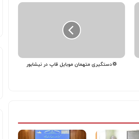
💢دستگیری متهمان موبایل قاپ در نیشابور