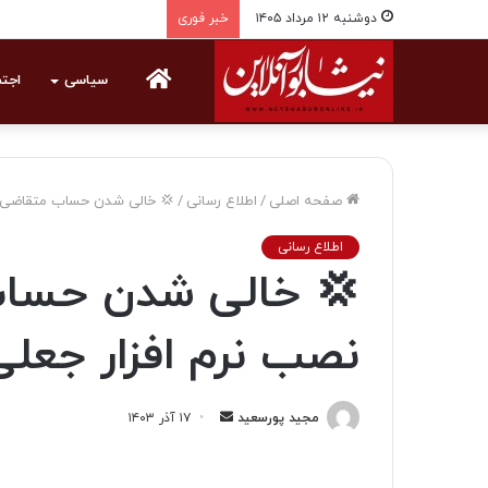
دوشنبه ۱۲ مرداد ۱۴۰۵
خبر فوری
خانه
سیاسی
اجت
صفحه اصلی
/
اطلاع رسانی
/
💢 خالی شدن حساب متقاضی وا
اطلاع رسانی
💢 خالی شدن حساب
نصب نرم افزار جعلی
مجید پورسعید
ا
۱۷ آذر ۱۴۰۳
ر
س