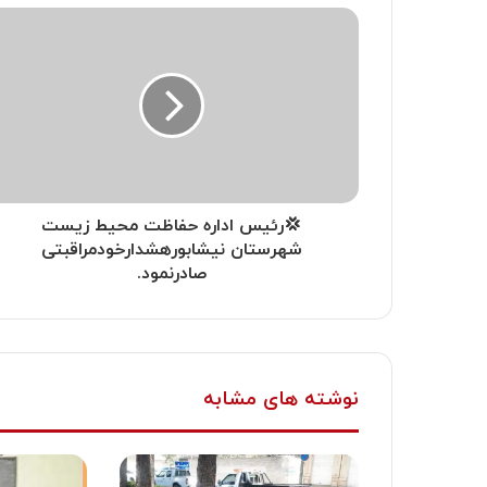
💢رئیس اداره حفاظت محیط زیست
شهرستان نیشابورهشدارخودمراقبتی
صادرنمود.
نوشته های مشابه