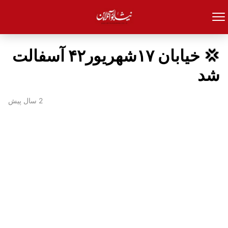
💢 خیابان ۱۷شهریور۴۲ آسفالت
شد
2 سال پیش