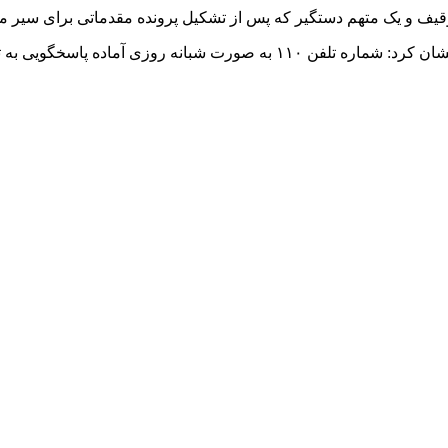
 توقیف و یک متهم دستگیر که پس از تشکیل پرونده مقدماتی برای سیر 
 به تماسهای ضروری و فوری شهروندان است.