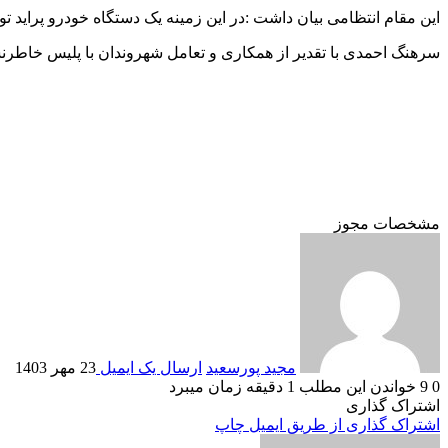
این مقام انتظامی بیان داشت :در این زمینه یک دستگاه خودرو پراید
سرهنگ احمدی با تقدیر از همکاری و تعامل شهروندان با پلیس خاطرنشان کرد: شماره تلفن ۱۱۰ به صورت شبانه روزی آماده پاسخگویی
مشخصات مجوز
مجید پورسعید
ارسال یک ایمیل
23 مهر 1403
0
9
خواندن این مطلب 1 دقیقه زمان میبرد
اشتراک گذاری
اشتراک گذاری از طریق ایمیل
چاپ