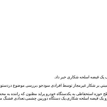
 یک قبضه اسلحه شکاری خبر داد.
ني بر شکار غیرمجاز توسط افرادی سودجو ،بررسی موضوع دردستور 
 حوزه استحفاظی به یکدستگاه خودرو پراید مظنون که راننده به محض