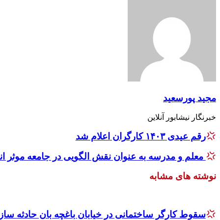
مجید پورسعید
خبرنگار نیشابور آنلاین
رقم عیدی ۱۴۰۳ کارگران اعلام شد
معلم و مدرسه به عنوان نقش الگویی در جامعه موثر ان
نوشته های مشابه
سقوط کارگر ساختمانی در خیابان باغچه بان حادثه ساز