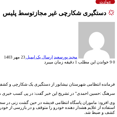
حوادث
دستگیری شکارچی غیر مجازتوسط پلیس
مجید پورسعید
ارسال یک ایمیل
23 مهر 1403
0
9
خواندن این مطلب 1 دقیقه زمان میبرد
فرمانده انتظامی شهرستان نيشابور از دستگیری یک شکارچی و کشف
سرهنگ :حسین احمدی” در تشریح این خبر گفت: در پی کسب خبری مب
وی افزود: ماموران پاسگاه انتظامی فدیشه در حین گشت زنی در سطح
کشف و ضبط شد.