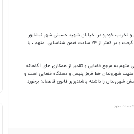
 و تخریب خودرو در خیابان شهید حسینی شهر نیشابور
پیگیری موضوع در دستور کار کلانتری ۱۳ قدس قرار گرفت و در کمتر از ۲۴ ساعت ضمن شناسایی متهم ، با
في متهم به مرجع قضايي و تقدیر از همکاری های آگاهانه
امنیت شهروندان خط قرمز پلیس و دستگاه قضايي است و
 شهروندان را داشته باشندبرابر قانون قاطعانه برخورد
خصات مجوز