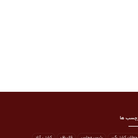
چسب ها
جوانان کشتی‌گیر
رئیس مجلس
قالیباف
کشتی آزاد