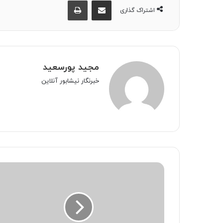
اشتراک گذاری از طریق ایمیل
چاپ
اشتراک گذاری
مجید پورسعید
خبرنگار نیشابور آنلاین