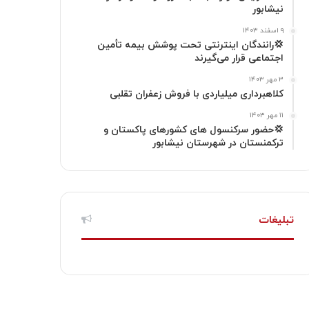
نیشابور
ر
۹ اسفند ۱۴۰۳
ا
💢رانندگان اینترنتی تحت پوشش بیمه تأمین
اجتماعی قرار می‌گیرند
م
۳ مهر ۱۴۰۳
کلاهبرداری میلیاردی با فروش زعفران تقلبی
۱۱ مهر ۱۴۰۳
💢حضور سرکنسول های کشورهای پاکستان و
ترکمنستان در شهرستان نیشابور
تبلیغات