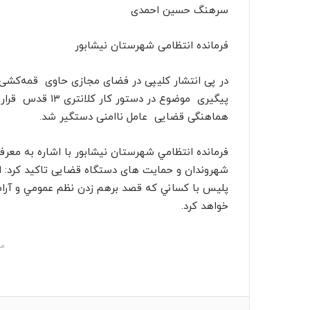
ا
سرهنگ حسین احمدی
ل
ی
فرمانده انتظامی شهرستان نیشابور
ک
ا
در پی انتشار کلیپی در فضای مجازی حاوی قمه‌کشی
ی
م
هماهنگی قضایی عامل ناامنی دستگیر شد.
ی
ل
فرمانده انتظامي شهرستان نیشابور با اشاره به معر
شهروندان و حمایت های دستگاه قضایی تاکید کرد: 
پلیس با کساني که قصد برهم زدن نظم عمومي و آرامش
خواهد کرد.
مش