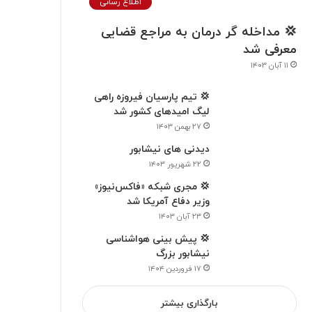
اطلاع رسانی
💢 مداخله گر درمان به مراجع قضایی
معرفی شد
۱۱ آبان ۱۴۰۳
💢 تیم پارسیان فیروزه راهی
لیگ امید‌های کشور شد
۲۷ بهمن ۱۴۰۳
دیدنی های نیشابور
۲۲ شهریور ۱۴۰۳
💢 مجری شبکه «فاکس‌نیوز»
وزیر دفاع آمریکا شد
۲۳ آبان ۱۴۰۳
💢 پیش بینی هواشناسی
نیشابور بزرگ
۱۷ فروردین ۱۴۰۴
بارگذاری بیشتر