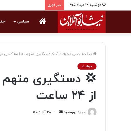
دوشنبه ۱۲ مرداد ۱۴۰۵
خبر فوری
خانه
سیاسی
اجت
صفحه اصلی
/
حوادث
/
💢 دستگیری متهم به قمه کشی در کمتر از
حوادث
💢 دستگیری متهم ب
از ۲۴ ساعت
مجید پورسعید
ا
۲۸ آذر ۱۴۰۳
ر
س