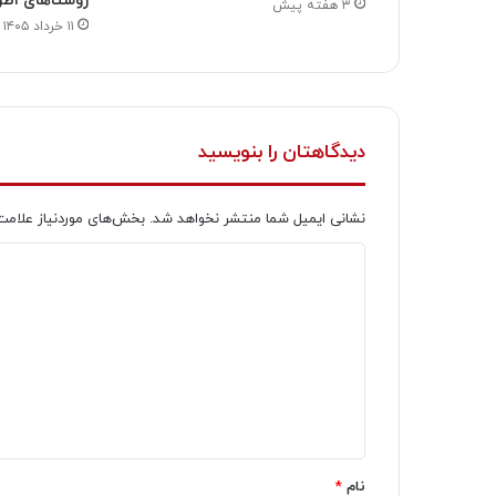
روستاهای اطر
۳ هفته پیش
۱۱ خرداد ۱۴۰۵
دیدگاهتان را بنویسید
نشانی ایمیل شما منتشر نخواهد شد.
بخش‌های موردنیاز علامت
د
ی
د
گ
ا
ه
*
نام
*