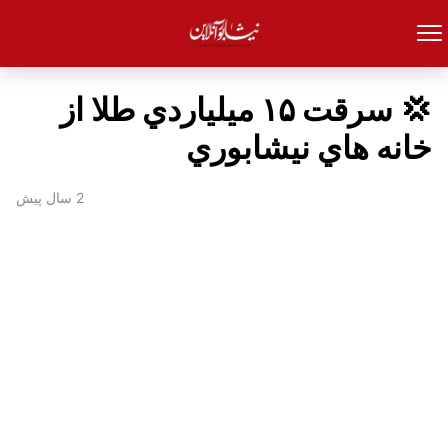
💢 سرقت ۱۵ ميلياردي طلا از
خانه هاي نيشابوري
2 سال پیش