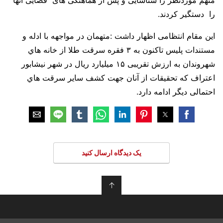
متهم موردنظر را شناسایی و پس از هماهنگی های قضایی آنها
را دستگیر کردند.
این مقام انتظامی اظهار داشت :متهمان در مواجهه با ادله و
مستندات پلیس تاکنون به ۳ فقره سرقت طلا از خانه هاي
شهروندان به ارزش تقریبی ۱۵ میلیارد ریال در شهر نیشابور
اعتراف که تحقیقات از آنان جهت کشف ساير سرقت هاي
احتمالی دیگر ادامه دارد.
یک دیدگاه ارسال کنید
↑