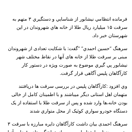
فرمانده انتظامي نيشابور از شناسايي و دستگيري ۳ متهم به
سرقت ۱۵ میلیارد ریال طلا از خانه هاي شهروندان‌ در این
شهرستان خبر داد.
سرهنگ “حسين احمدي” “گفت: با شکایت تعدادی از شهروندان
مبنی بر سرقت طلا از خانه های آنها در نقاط مختلف شهر
نیشابور پي گيري موضوع به صورت ویژه در دستور کار
کارآگاهان پلیس آگاهی قرار گرفت.
وي افزود :کارآگاهان پلیس در بررسی سرقت ها دریافتند
متهمان اهل استانی دیگر میباشند و با اطمینان کامل از خالی
بودن خانه،ها وارد شده و پس از سرقت طلا با استفاده از یک
دستگاه خودرو سواري كوئیک از محل متواري شدند
سرهنگ احمدی بیان داشت كارآگاهان دايره مبارزه با سرقت ۳