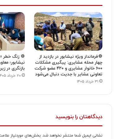
💢فرماندار ویژه نیشابور در بازدید از
💢 زنگ خطر «
چهار محله عشایری: پیگیری مشکلات
نیشابور؛ معاون
۶۰۰ خانوار عشایری و ۴۲۰ عضو شرکت
بازنگری در ز
تعاونی عشایر با جدیت دنبال می‌شود
۲۰ خرداد ۱۴۰۵
۳۱ خرداد ۱۴۰۵
دیدگاهتان را بنویسید
نشانی ایمیل شما منتشر نخواهد شد.
بخش‌های موردنیاز علامت