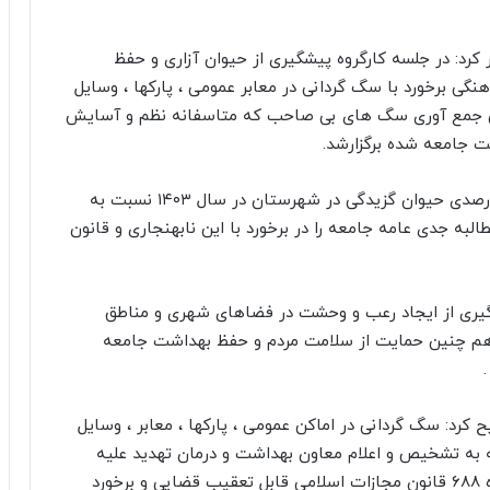
ر کرد: در جلسه کارگروه پیشگیری از حیوان آزاری و حفظ
 برخورد با سگ گردانی در معابر عمومی ، پارکها ، وسایل
ین جمع آوری سگ های بی صاحب که متاسفانه نظم و آسایش
ت جامعه شده برگزارشد.
سیدعلی اکبر حسینی گفت:متاسفانه رشد حدود ۲۰ درصدی حیوان گزیدگی در شهرستان در سال ۱۴۰۳ نسبت به
و مطالبه جدی عامه جامعه را در برخورد با این نابهنجاری و قانون
وگیری از ایجاد رعب و وحشت در فضاهای شهری و مناطق
 هم چنین حمایت از سلامت مردم و حفظ بهداشت جامعه
 کرد: سگ گردانی در اماکن عمومی ، پارکها ، معابر ، وسایل
ه به تشخیص و اعلام معاون بهداشت و درمان تهدید علیه
بهداشت عمومی شناخته شده و جرم بوده و برابر ماده ۶۸۸ قانون مجازات اسلامی قابل تعقیب قضایی و برخورد