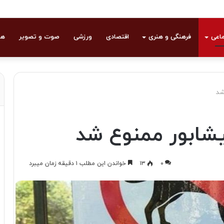
ماعی
فرهنگی و هنری
اقتصادی
ورزشی
صوت و تصویر
هو
شد
یشابور ممنوع شد
۰
۱۳
خواندن این مطلب ۱ دقیقه زمان میبرد