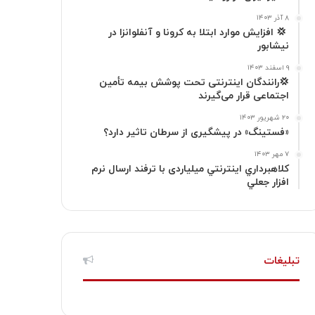
گ
۸ آذر ۱۴۰۳
‍ 💢 افزایش موارد ابتلا به کرونا و آنفلوانزا در
نیشابور
ر
۹ اسفند ۱۴۰۳
ا
💢رانندگان اینترنتی تحت پوشش بیمه تأمین
اجتماعی قرار می‌گیرند
م
۲۰ شهریور ۱۴۰۳
«فستینگ» در پیشگیری از سرطان تاثیر دارد؟
۷ مهر ۱۴۰۳
كلاهبرداري اينترنتي میلیاردی با ترفند ارسال نرم
افزار جعلي
تبلیغات