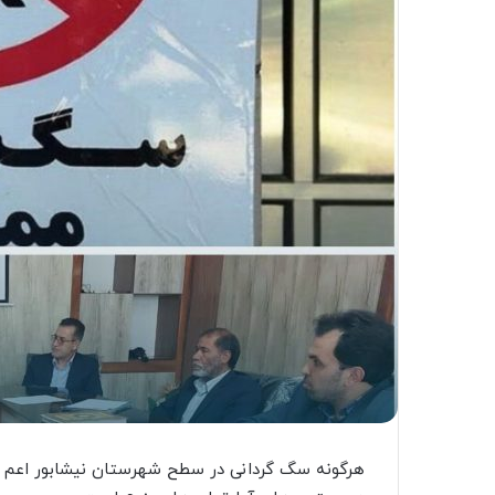
ک
ا
ی
م
ی
ل
هرگونه سگ گردانی در سطح شهرستان نیشابور اعم از 