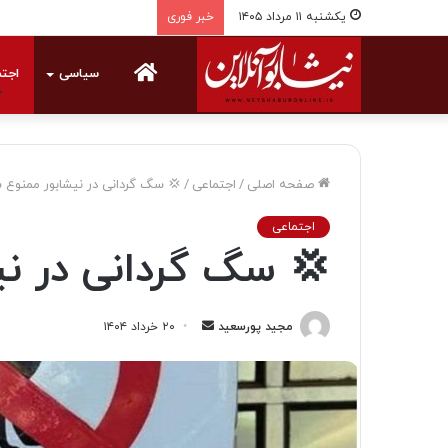
یکشنبه ۱۱ مرداد ۱۴۰۵
خبر فوری
خانه
سیاسی
اجت
صفحه اصلی
/
اجتماعی
/
💢 سگ گردانی در نیشابور ممنوع 
اجتماعی
💢 سگ گردانی در ن
مجید پورسعید
ا
۲۰ خرداد ۱۴۰۴
ر
س
ا
ل
ی