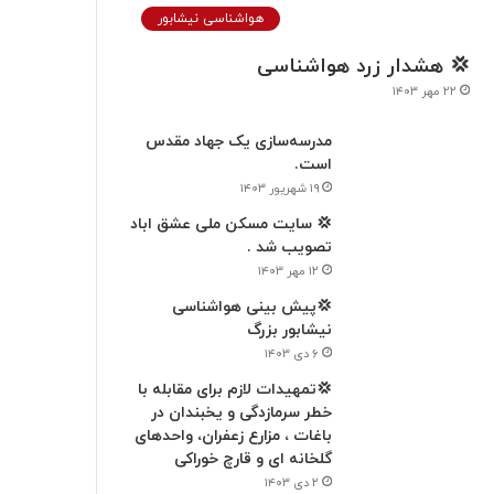
هواشناسی نیشابور
💢 هشدار زرد هواشناسی
۲۲ مهر ۱۴۰۳
مدرسه‌سازی یک جهاد مقدس
است.
۱۹ شهریور ۱۴۰۳
💢 سایت مسکن ملی عشق اباد
تصویب شد .
۱۲ مهر ۱۴۰۳
💢پیش بینی هواشناسی
نیشابور بزرگ
۶ دی ۱۴۰۳
💢تمهیدات لازم برای مقابله با
خطر سرمازدگی و یخبندان در
باغات ، مزارع زعفران، واحدهای
گلخانه ای و قارچ خوراکی
۲ دی ۱۴۰۳