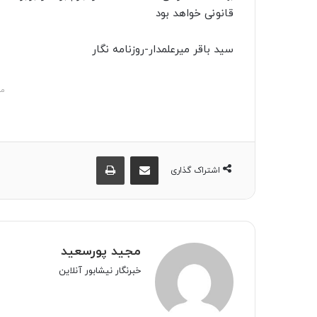
قانونی خواهد بود
سید باقر میرعلمدار-روزنامه نگار
مش
اشتراک گذاری از طریق ایمیل
چاپ
اشتراک گذاری
مجید پورسعید
خبرنگار نیشابور آنلاین