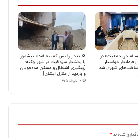
سالمندی جمعیت» در
💢 دیدار رئیس کمیته امداد نیشابور
 فرماندار خواستار
با بخشدار سرولایت در شهر چکنه؛
یرساخت‌های شهری شد
[پیگیری اشتغال و مسکن مددجویان
و بازدید از منازل ایشان]
۱۲ خرداد ۱۴۰۵
‌گذاری شده‌اند
*