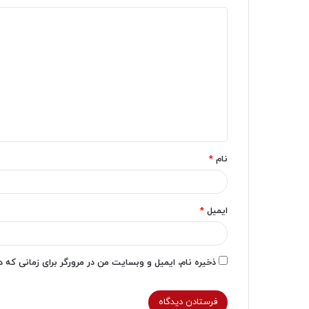
د
ی
د
گ
ا
ه
*
نام
*
ایمیل
*
ذخیره نام، ایمیل و وبسایت من در مرورگر برای زمانی که 