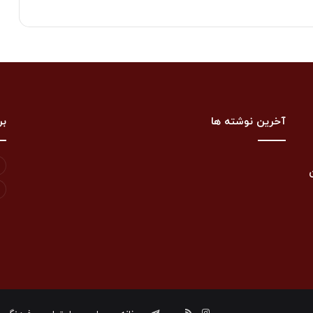
آخرین نوشته ها
بر
اینستاگرام
خوراک