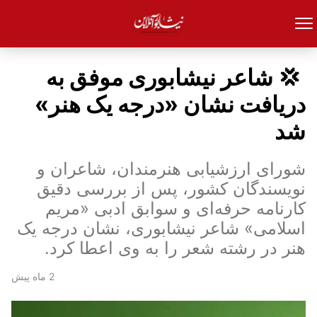
‍ ‍💢 شاعر نیشابوری موفق به
دریافت نشان «درجه یک هنر»
شد
شورای ارزشیابی هنرمندان، شاعران و
نویسندگان کشور، پس از بررسی دقیق
کارنامه حرفه‌ای و سوابق ادبی «مریم
اسلامی» شاعر نیشابوری، نشان درجه یک
هنر در رشته شعر را به وی اعطا کرد.
2 ماه پیش