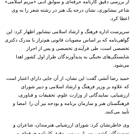
از بررسی دقیق کارنامه حرفه‌ای و سوابق ادبی «مریم اسلامی»
شاعر نیشابوری، نشان درجه یک هنر در رشته شعر را به وی
اعطا کرد.
سرپرست اداره فرهنگ و ارشاد اسلامی نیشابور اظهار کرد: این
گواهی‌نامه که بر اساس مصوبات قانونی هم‌تراز با مدرک دکتری
تخصصی است، طی فرآیندی تخصصی و پس از احراز
شایستگی‌های نخبگی به پدیدآورندگان طراز اول کشور اهدا
می‌شود.
حمید رضا آتشی گفت: این نشان، از آن جایی دارای اعتبار است
که علاوه بر وزیر فرهنگ و ارشاد اسلامی و دبیر شورای
ارزشیابی، نمایندگانی از وزارت علوم، تحقیقات و فناوری،
فرهنگستان هنر و سازمان برنامه و بودجه نیز آن را امضا و
تأیید می‌کنند.
وی خاطرنشان کرد: شورای ارزشیابی هنرمندان، شاعران و
نویسندگان کشور، پس از بررسی دقیق کارنامه حرفه‌ای و