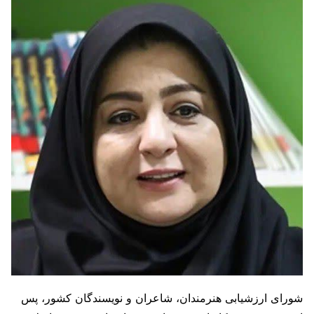
شورای ارزشیابی هنرمندان، شاعران و نویسندگان کشور، پس