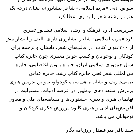
سوابق ادبی «مریم اسلامی» شاعر نیشابوری، نشان درجه یک
هنر در رشته شعر را به وی اعطا کرد.
سرپرست اداره فرهنگ و ارشاد اسلامی نیشابور تصریح
کرد:«مریم اسلامی» شاعر نیشابوری دارای تالیف و انتشار بیش
از ۳۰۰عنوان کتاب، در قالب‌های شعر، داستان و ترجمه برای
کودکان و نوجوانان و کسب جوایز معتبری چون جایزه کتاب
سال جمهوری اسلامی ایران، جایزه پروین اعتصامی، جایزه
بین‌المللی شعر فجر، جایزه کتاب رشد، جایزه عباس
یمینی‌شریف و نشان ماهی سیاه کوچولو، سوابق تدریس هنری،
پرورش استعدادهای نوظهور در عرصه ادبیات، مسئولیت در
نهادهای هنری و دبیری جشنواره‌ها و مسابقه‌های ملی و معاون
آفرینش‌های ادبی و هنری کانون پرورش فکری کودکان و
نوجوانان می باشد.
سید باقر میرعلمدار-روزنامه نگار