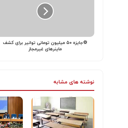
💢جایزه ۵۰ میلیون تومانی توانیر برای کشف
ماینرهای غیرمجاز
نوشته های مشابه