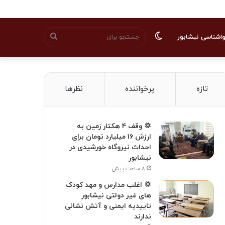
تغییر
جستجو
اشناسی نیشابور
پوسته
برای
تازه
پرخواننده
نظرها
💢 وقف ۴ هکتار زمین به
ارزش ۱۶ میلیارد تومان برای
احداث نیروگاه خورشیدی در
نیشابور
۸ ساعت پیش
💢 اغلب مدارس و مهد کودک
های غیر دولتی نیشابور
تاییدیه ایمنی و آتش نشانی
ندارند