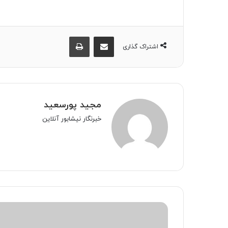
اشتراک گذاری از طریق ایمیل
چاپ
اشتراک گذاری
مجید پورسعید
خبرنگار نیشابور آنلاین