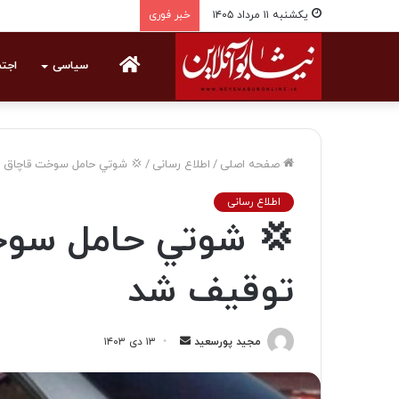
یکشنبه ۱۱ مرداد ۱۴۰۵
خبر فوری
خانه
سیاسی
اجت
صفحه اصلی
/
اطلاع رسانی
/
💢 شوتي حامل سوخت قاچاق د
اطلاع رسانی
💢 شوتي حامل سوخت
توقیف شد
مجید پورسعید
ا
۱۳ دی ۱۴۰۳
ر
س