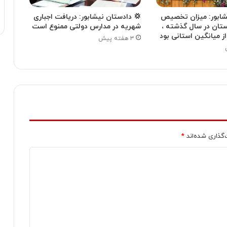
یشابور: میزان تخصیص
💢 دادستان نیشابور: دریافت اجباری
ستان در سال گذشته ،
شهریه در مدارس دولتی ممنوع است
۳ هفته پیش
‌گذاری شده‌اند
*