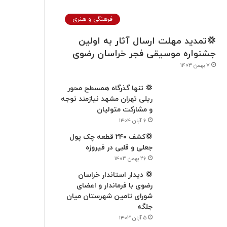
فرهنگی و هنری
💢تمدید مهلت ارسال آثار به اولین
جشنواره موسیقی فجر خراسان رضوی
۷ بهمن ۱۴۰۳
💢 تنها گذرگاه همسطح محور
ریلی تهران مشهد نیازمند توجه
و مشارکت متولیان
۶ آبان ۱۴۰۴
💢کشف ۲۴۰ قطعه چک پول
جعلی و قلبی در فیروزه
۲۶ بهمن ۱۴۰۳
💢 دیدار استاندار خراسان
رضوی با فرماندار و اعضای
شورای تامین شهرستان میان
جلگه
۵ آبان ۱۴۰۳