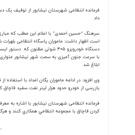
داد .
سرهنگ “حسین احمدی” با اعلام این مطلب که مبارزه
است اظهار داشت: ماموران پاسگاه انتظامی بلهرات 
دستگاه خودرويزو ۴۰۵ شوتی مظنون ک
ابلاغ شد.
وی افزود: در ادامه ماموران یگان امداد با استفاده از
بازرسی از خودرو حدود هزار لیتر نفت سفید قاچاق ک
فرمانده انتظامی شهرستان نیشابور با اشاره به مع
کردن قاچاق با مجموعه انتظامي همکاري کنند و هرگونه اطلاعات 
مش