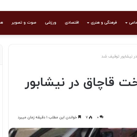
ماعی
فرهنگی و هنری
اقتصادی
ورزشی
صوت و تصویر
هو
ر نیشابور توقیف شد
 قاچاق در نیشابور
۰
۷
خواندن این مطلب ۱ دقیقه زمان میبرد