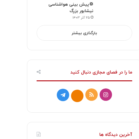
💢پیش بینی هواشناسی
نیشابور بزرگ
۲۵ آذر ۱۴۰۳
بارگذاری بیشتر
ما را در فصای مجازی دنبال کنید
ا
خ
ت
ا
ی
و
ل
ی
ن
ر
گ
ت
س
ا
ر
ا
آخرین دیدگاه ها