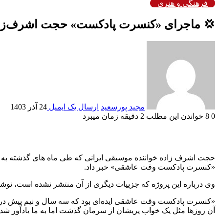
فرهنگی و هنری
💢 ماجرای «کنسرت پادکست» حجت اشرف‌ز
مجید پورسعید
ارسال یک ایمیل
24 آذر 1403
0
8
خواندن این مطلب 2 دقیقه زمان میبرد
حجت اشرف زاده خواننده موسیقی ایرانی که طی ماه های گذشته به غیر 
«کنسرت پادکست وقت عاشقی» خبر داد.
وی درباره این پروژه که جزییات دیگری از آن منتشر نشده است، نوش
«کنسرت پادکست وقت عاشقی ایده‌ای بود که سه سال و نیم پیش در اوج
آن روزها مثل یک خواب پریشان از سرمان گذشت اما به ما یادآور ش