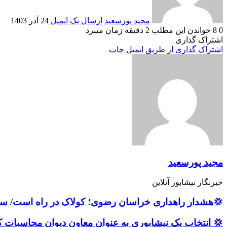
مجید پورسعید
ارسال یک ایمیل
24 آذر 1403
0
8
خواندن این مطلب 2 دقیقه زمان میبرد
اشتراک گذاری
اشتراک گذاری از طریق ایمیل
چاپ
مجید پورسعید
خبرنگار نیشابور آنلاین
💢هشدار راهداری خراسان رضوی؛ کولاک در راه است/ س
💢 انتخاب یک نیشابوری به عنوان معاون دیوان محاسبات 