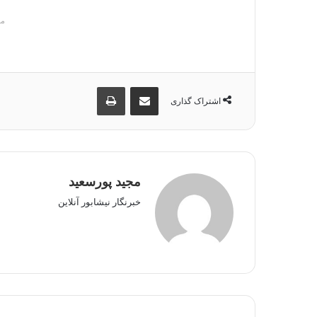
م
اشتراک گذاری از طریق ایمیل
چاپ
اشتراک گذاری
مجید پورسعید
خبرنگار نیشابور آنلاین