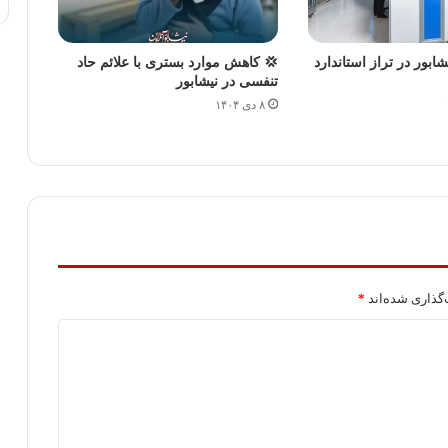
بور در تراز استاندارد
💢 کاهش موارد بستری با علائم حاد
تنفسی در نیشابور
۸ دی ۱۴۰۴
گذاری شده‌اند
*