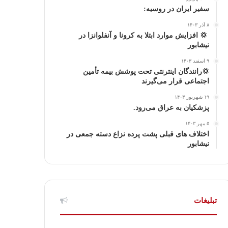
ا
م
سفیر ایران در روسیه:
۸ آذر ۱۴۰۳
گ
‍ 💢 افزایش موارد ابتلا به کرونا و آنفلوانزا در
نیشابور
ر
۹ اسفند ۱۴۰۳
ا
💢رانندگان اینترنتی تحت پوشش بیمه تأمین
اجتماعی قرار می‌گیرند
م
۱۹ شهریور ۱۴۰۳
پزشکیان به عراق می‌رود.
۵ مهر ۱۴۰۳
اختلاف های قبلی پشت پرده نزاع دسته جمعی در
نیشابور
تبلیغات