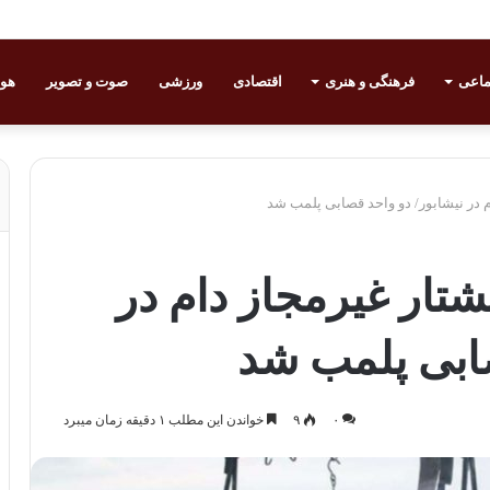
ماعی
فرهنگی و هنری
اقتصادی
ورزشی
صوت و تصویر
هوا
ام در نیشابور/ دو واحد قصابی پلمب شد
کشتار غیرمجاز دام در
صابی پلمب شد
۰
۹
خواندن این مطلب ۱ دقیقه زمان میبرد