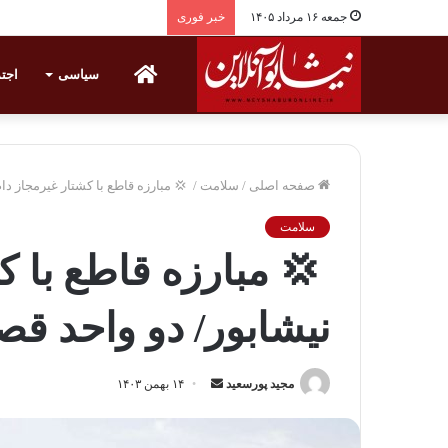
جمعه ۱۶ مرداد ۱۴۰۵
خبر فوری
خانه
سیاسی
اجت
صفحه اصلی
/
سلامت
/
‍ 💢 مبارزه قاطع با کشتار غیرمجاز د
سلامت
‍ 💢 مبارزه قاطع با 
نیشابور/ دو واحد ق
مجید پورسعید
ا
۱۴ بهمن ۱۴۰۳
ر
س