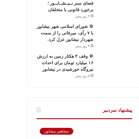
فضای سبز نــیــشــابــور ؛
برخورد قانونی با متخلفان
۳ روز پیش
💢 شورای اسلامی شهر نیشابور
با ۷ رأی، میرفانی را از سمت
شهردار نیشابور عزل کرد.
۴ روز پیش
💢 وقف ۴ هکتار زمین به ارزش
۱۶ میلیارد تومان برای احداث
نیروگاه خورشیدی در نیشابور
۵ روز پیش
پیشنهاد سردبیر
مشاهیر نیشابور