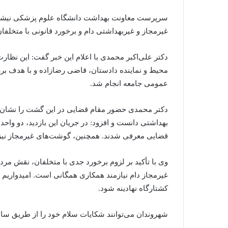
سرپرست معاونت بهداشت دانشگاه علوم پزشکی نیشابو
غیرمجاز و غیربهداشتی دام و برخورد قانونی با متخلفان
دکتر علی‌اکبر محمدی با اعلام این خبر گفت: این ن
محیط و نماینده دادستان، قاضی رضازاده و با هدف 
عمومی جامعه انجام شد.
دکتر محمدی حضور مقام قضایی در این گشت را نشان‌ده
بهداشتی دانست و افزود: در جریان این بازدید، دو واح
قضایی معرفی شدند. همچنین، گوشت‌های غیرمجاز نیز
وی با تأکید بر لزوم برخورد جدی با متخلفان، نقش مرد
غیرمجاز دام نیازمند همکاری همگانی است. امیدواریم
کشتارگاه نهادینه شود.
شهروندان می‌توانند شکایات سلام خود را از طریق سامانه تلفنی ۱۹۰