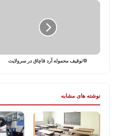
💢توقیف محموله آرد قاچاق در سرولایت
نوشته های مشابه