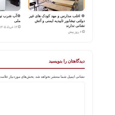
💢 اغلب مدارس و مهد کودک های غیر
💢آب شرب نیشا
دولتی نیشابور تاییدیه ایمنی و آتش
ملی
نشانی ندارند
۱۲ خرداد ۱۴۰۵
۶ روز پیش
دیدگاهتان را بنویسید
نشانی ایمیل شما منتشر نخواهد شد.
بخش‌های موردنیاز علامت‌
د
ی
د
گ