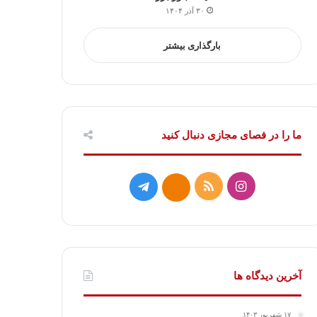
۳۰ آذر ۱۴۰۴
بارگذاری بیشتر
ما را در فصای مجازی دنبال کنید
ا
خ
ت
ا
ی
و
ل
ی
ن
ر
گ
ت
س
ا
ر
ا
آخرین دیدگاه ها
ت
ک
ا
۱۷ شهریور ۱۴۰۳