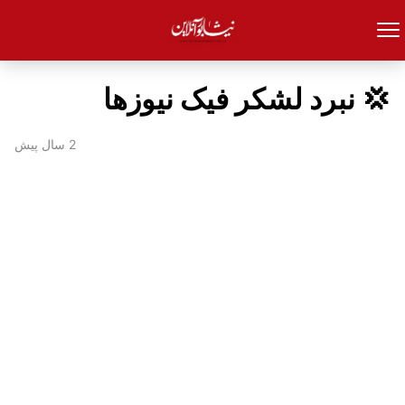
💢 نبرد لشکر فیک نیوزها
2 سال پیش