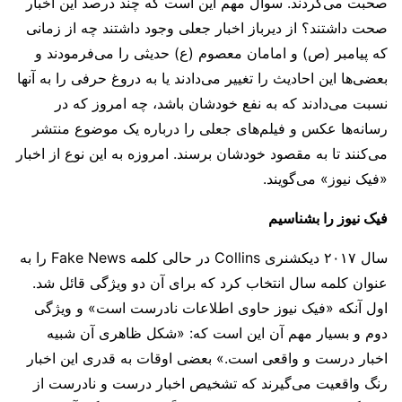
صحبت می‌کردند. سوال مهم این است که چند درصد این اخبار
صحت داشتند؟ از دیرباز اخبار جعلی وجود داشتند چه از زمانی
که پیامبر (ص) و امامان معصوم (ع) حدیثی را می‌فرمودند و
بعضی‌ها این احادیث را تغییر می‌دادند یا به دروغ حرفی را به آنها
نسبت می‌دادند که به نفع خودشان باشد، چه امروز که در
رسانه‌ها عکس و فیلم‌های جعلی را درباره یک موضوع منتشر
می‌کنند تا به مقصود خودشان برسند. امروزه به این نوع از اخبار
«فیک نیوز» می‌گویند.
فیک نیوز را بشناسیم
سال ۲۰۱۷ دیکشنری Collins در حالی کلمه Fake News را به
عنوان کلمه سال انتخاب کرد که برای آن دو ویژگی قائل شد.
اول آنکه «فیک نیوز حاوی اطلاعات نادرست است» و ویژگی
دوم و بسیار مهم آن این است که: «شکل ظاهری آن شبیه
اخبار درست و واقعی است.» بعضی اوقات به قدری این اخبار
رنگ واقعیت می‌گیرند که تشخیص اخبار درست و نادرست از