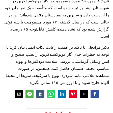
تاریخ ۸ بهمن، ۲۵ مورد مسمومیت با گاز مونوکسیدکربن در
شهرستان نیشابور ثبت شده است که متأسفانه یک نفر جان خود
را از دست داده و سایرین به بیمارستان منتقل شده‌اند؛ این در
حالی است که در سال گذشته، ۶۷ مورد مسمومیت با سه فوتی
گزارش شده بود که نشان‌دهنده کاهش قابل‌توجه ۶۵ درصدی
است.
دکتر مرادقلی با تأکید بر اهمیت رعایت نکات ایمنی بیان کرد: با
توجه به خطرات جدی گاز مونوکسیدکربن، از نصب صحیح و
ایمن وسایل گرمایشی، بررسی سلامت دودکش‌ها و تهویه
مناسب محیط اطمینان حاصل کنید. همچنین، در صورت
مشاهده علائمی مانند سردرد، تهوع یا سرگیجه، سریعاً از محیط
آلوده خارج شوید و با اورژانس ۱۱۵ تماس بگیرید.