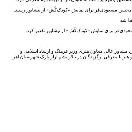
 به محسن مسعودی‌فر برای نمایش «کودک‌کُش» از نیشابور رسید.
دا شد
ودی‌فر برای نمایش «کودک‌کُش» از نیشابور تقدیر کرد.
ر، مشاور عالی معاون هنری وزیر فرهنگ و ارشاد اسلامی و
نر با معرفی برگزیدگان در تالار یشم آراز پارک شهرستان اهر