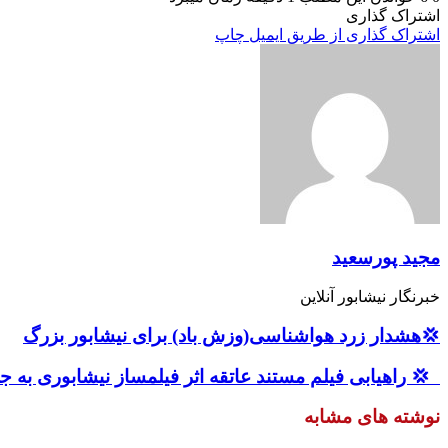
اشتراک گذاری
اشتراک گذاری از طریق ایمیل
چاپ
مجید پورسعید
خبرنگار نیشابور آنلاین
💢هشدار زرد هواشناسی(وزش باد) برای نیشابور بزرگ
‍ ‍ 💢 راهیابی فیلم مستند عاتقه اثر فیلمساز نیشابوری به 
نوشته های مشابه