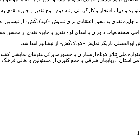
واره و دیپلم افتخار و کارگردانی رتبه دوم، لوح تقدیر و جایزه نقدی
 جایزه نقدی به معین اعتقادی برای نمایش «کودک‌کُش» از نیشابور اه
ی صحنه هیات داوران با اهدای لوح تقدیر و جایزه نقدی از محسن مسع
ش ابوالفضلی بازیگر نمایش «کودک‌کُش» از نیشابور اهدا شد.
نواره ملی تئاتر کوتاه ارسباران با حضورمدیرکل هنرهای نمایشی کشو
ی استان آذربایجان شرقی و جمع کثیری از مسئولین و اهالی فرهنگ و ه