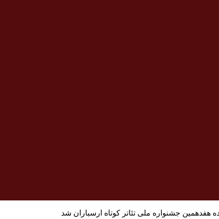
ده هفدهمین جشنواره ملی تئاتر کوتاه ارسباران شد