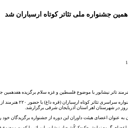
دهمین جشنواره ملی تئاتر کوتاه ارسباران شد
د تاتر نیشابور با موضوع فلسطین و غزه سلام برگزیده هفدهمین جشنو
 به عنوان اعضای هیئت داوران این دوره از جشنواره برگزیدگان خود ر
ه اعضای گروه نمایش «کودک‌کُش» از نیشابور این اثر را که به موضوع 