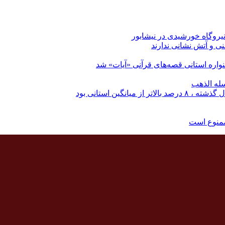
نی و آتش نشانی ندارند
اره استانی قصه‌های قرآنی «آیات» شد
له الذهب
نگین استانی بود
ممنوع است