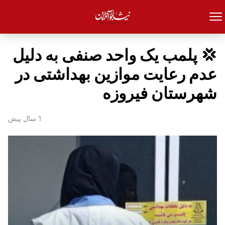
💢 پلمب یک واحد صنفی به دلیل
عدم رعایت موازین بهداشتی در
شهرستان فیروزه
1 سال پیش