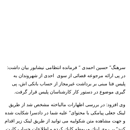
سرهنگ” حسین احمدی ” فرمانده انتظامی نیشابور بیان داشت:
در پی ارائه مرجوعه قضائی از سوی احدی از شهروندان به
پلیس فتا مبنی بر برداشت غیرمجاز از حساب بانکی اش، پی
گیری موضوع در دستور کار کارشناسان پلیس قرار گرفت.
وی افزود: در بررسی اظهارات مالباخته مشخص شد از طریق
لینک جعلی پیامکی با محتوای” علیه شما در دادسرا شکایت شده
و جهت مشاهده متن شکواییه می توانید از طریق لینک زیر اقدام
کنید” بر روي لينك مربوطه كليك کرده و اطلاعات حساب كارت