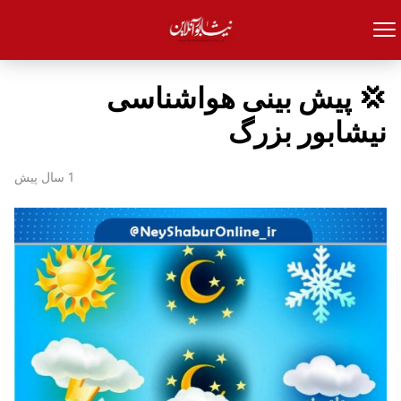
💢 پیش بینی هواشناسی
نیشابور بزرگ
1 سال پیش