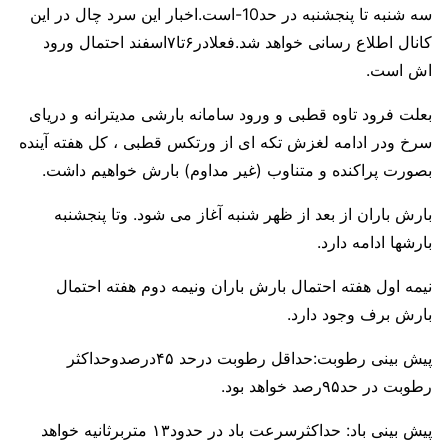
سه شنبه تا پنجشنبه در حد10-است.اخبار این سرد چال در این
کانال اطلاع رسانی خواهد شد.فعلادر۶تا۷اسفند احتمال ورود
اش است.
بعلت فرود تاوه قطبی و ورود سامانه بارشی مدیترانه و دریای
سرخ ودر ادامه لغزش تکه ای از ورتکس قطبی ، کل هفته آینده
بصورت پراکنده و متناوب (غیر مداوم) بارش خواهیم داشت.
بارش باران از بعد از ظهر شنبه آغاز می شود. وتا پنجشنبه
بارشها ادامه دارد.
نیمه اول هفته احتمال بارش باران ونیمه دوم هفته احتمال
بارش برف وجود دارد.
پیش بینی رطوبت:حداقل رطوبت درحد ۴۵درصدوحداکثر
رطوبت در حد۹۵رصد خواهد بود.
پیش بینی باد: حداکثرسرعت باد در حدود۱۳ متربرثانیه خواهد