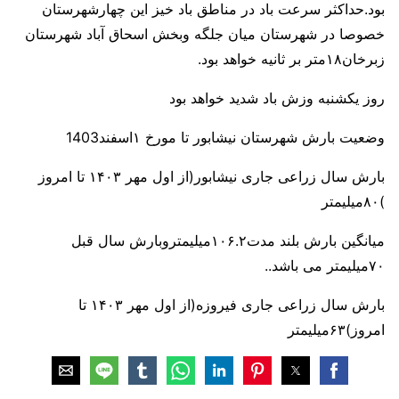
بود.حداکثر سرعت باد در مناطق باد خیز این چهارشهرستان
خصوصا در شهرستان میان جلگه وبخش اسحاق آباد شهرستان
زبرخان۱۸متر بر ثانیه خواهد بود.
روز یکشنبه وزش باد شدید خواهد بود
وضعیت بارش شهرستان نیشابور تا مورخ ۱اسفند1403
بارش سال زراعی جاری نیشابور(از اول مهر ۱۴۰۳ تا امروز
)۸۰میلیمتر
میانگین بارش بلند مدت۱۰۶.۲میلیمتروبارش سال قبل
۷۰میلیمتر می باشد..
بارش سال زراعی جاری فیروزه(از اول مهر ۱۴۰۳ تا
امروز)۶۳میلیمتر