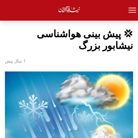
💢 پیش بینی هواشناسی
نیشابور بزرگ
1 سال پیش