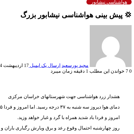
هواشناسی نیشابور
💢 پیش بینی هواشناسی نیشابور بزرگ
مجید پورسعید
ارسال یک ایمیل
17 اردیبهشت 1404
0
7
خواندن این مطلب 1 دقیقه زمان میبرد
هشدار زرد هواشناسی جهت شهرستانهای خراسان مرکزی
دمای هوا دیروز سه شنبه به ۳۷ درجه رسید. اما امروز و فردا ۵ تا ۷ درجه هوا خنک تر خواهد شد.
امروز و فردا باد شدید همراه با گرد و غبار خواهد وزید.
روز چهارشنبه احتمال وقوع رعد و برق وبارش رگباری باران و 