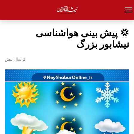
💢 پیش بینی هواشناسی
نیشابور بزرگ
2 سال پیش