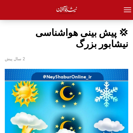
💢 پیش بینی هواشناسی
نیشابور بزرگ
2 سال پیش