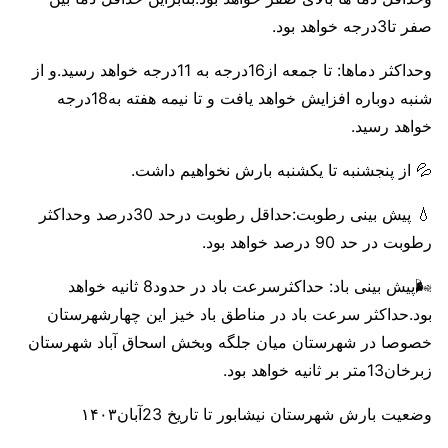
صفر تا3درجه خواهد بود.
وحداکثر دماها: تا جمعه از16درجه به 11درجه خواهد رسید.و از
شنبه دوباره افزایش خواهد یافت و تا نیمه هفته به18درجه
خواهد رسید.
💦 از پنجشنبه تا یکشنبه بارش نخواهیم داشت.
💧 پیش بینی رطوبت:حداقل رطوبت درحد 30درصد وحداکثر
رطوبت در حد 90 درصد خواهد بود.
🌬پیش بینی باد: حداکثرسرعت باد در حدود8 ثانیه خواهد
بود.حداکثر سرعت باد در مناطق باد خیز این چهارشهرستان
خصوصا در شهرستان میان جلگه وبخش اسحاق آباد شهرستان
زبرخان13متر بر ثانیه خواهد بود.
وضعیت بارش شهرستان نیشابور تا تاریخ 23آبان۱۴۰۳