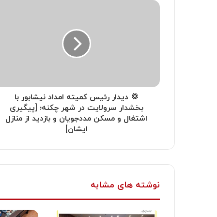
💢 دیدار رئیس کمیته امداد نیشابور با
بخشدار سرولایت در شهر چکنه؛ [پیگیری
اشتغال و مسکن مددجویان و بازدید از منازل
ایشان]
نوشته های مشابه