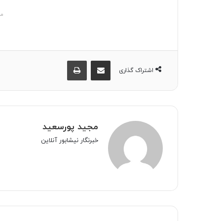
مش
اشتراک گذاری از طریق ایمیل
چاپ
اشتراک گذاری
مجید پورسعید
خبرنگار نیشابور آنلاین