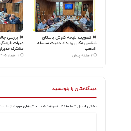
💢 تصویب لایحه کاوش باستان
💢 بررسی چالش
شناسی مکان رویداد حدیث سلسله
میراث فرهنگی
الذهب
مشترک مدیران
۲ هفته پیش
۱۲ خرداد ۱۴۰۵
دیدگاهتان را بنویسید
نشانی ایمیل شما منتشر نخواهد شد.
بخش‌های موردنیاز علامت
د
ی