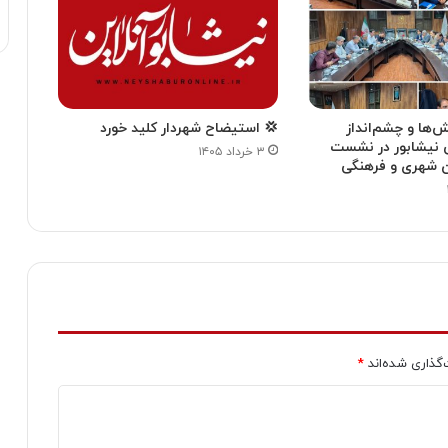
‌ها و چشم‌انداز
💢 استیضاح شهردار کلید خورد
 نیشابور در نشست
۳ خرداد ۱۴۰۵
 شهری و فرهنگی
‌گذاری شده‌اند
*