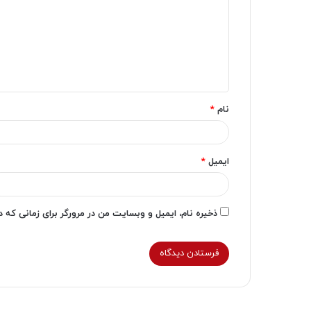
د
گ
ا
ه
*
نام
*
ایمیل
*
ذخیره نام، ایمیل و وبسایت من در مرورگر برای زمانی که 