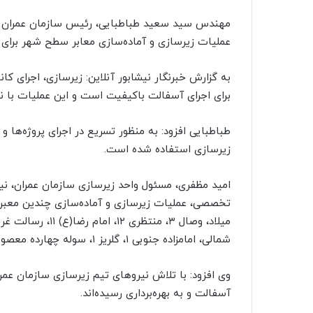
مهندس سید سعید طباطبایی، رئیس سازمان عمران و ب
عملیات زیرسازی و آماده‌سازی معابر سطح شهر برای ا
به گزارش خبرنگار نیشابور آنلاین: زیرسازی، اجرای کان
برای اجرای آسفالت باکیفیت است و این عملیات با 
طباطبایی افزود: به منظور تسریع در اجرای پروژه‌ها و
زیرسازی استفاده شده است.
امید مظفری، مسئول واحد زیرسازی سازمان عمران، نیز 
شمالی، امامزاده جنوبی ۱، گلریز ۱، سوله چهارده معصوم(ع) و خیابان امید به پایان رسیده است.
وی افزود: با تلاش نیروهای تیم زیرسازی سازمان عمران
آسفالت و به بهره‌برداری رسیده‌اند.