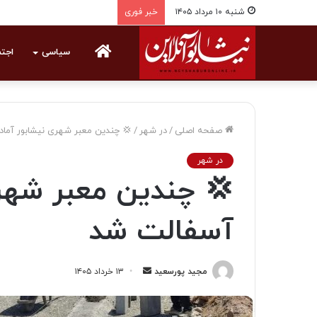
شنبه ۱۰ مرداد ۱۴۰۵
خبر فوری
خانه
سیاسی
اجت
صفحه اصلی
/
در شهر
/
💢 چندین معبر شهری نیشابور آما
در شهر
💢 چندین معبر شهری
آسفالت شد
مجید پورسعید
ا
۱۳ خرداد ۱۴۰۵
ر
س