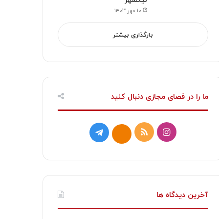
نیکشهر
۱۰ مهر ۱۴۰۳
بارگذاری بیشتر
ما را در فصای مجازی دنبال کنید
ا
خ
ت
ا
ی
و
ل
ی
ن
ر
گ
ت
س
ا
ر
ا
آخرین دیدگاه ها
ت
ک
ا