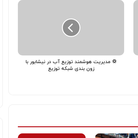
💢 مدیریت هوشمند توزیع آب در نیشابور با
زون بندی شبکه توزیع