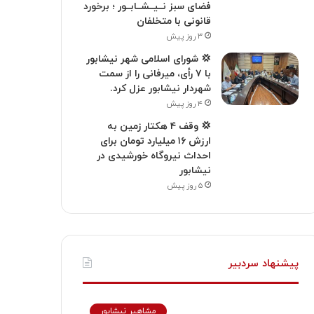
فضای سبز نــیــشــابــور ؛ برخورد
قانونی با متخلفان
۳ روز پیش
💢 شورای اسلامی شهر نیشابور
با ۷ رأی، میرفانی را از سمت
شهردار نیشابور عزل کرد.
۴ روز پیش
💢 وقف ۴ هکتار زمین به
ارزش ۱۶ میلیارد تومان برای
احداث نیروگاه خورشیدی در
نیشابور
۵ روز پیش
پیشنهاد سردبیر
مشاهیر نیشابور