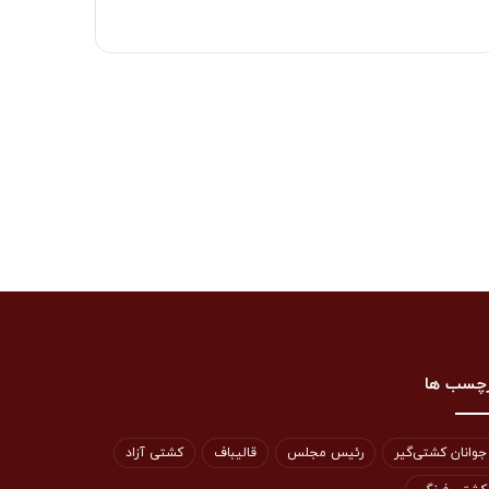
چسب ها
جوانان کشتی‌گیر
رئیس مجلس
قالیباف
کشتی آزاد