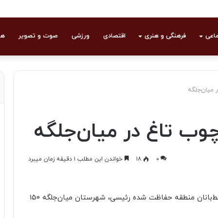
ماعی
فرهنگی و هنری
اقتصادی
ورزشی
صوت و تصویر
هو
۰
۱۸
خواندن این مطلب ۱ دقیقه زمان میبرد
رئیس اداره حفاظت محیط زیست نیشابور گفت: محیط‌بانان منطقه حفاظت شده رئیسی، شهرستان میان‌جلگه ۱۵۰