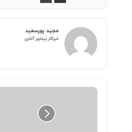
مجید پورسعید
خبرنگار نیشابور آنلاین