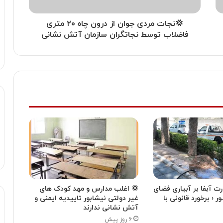
💢نجات مردی جوان از درون چاه ۲۰ متری
فاضلاب توسط نجاتگران سازمان آتش نشانی
ت آبفا بر آبیاری فضای
💢 اغلب مدارس و مهد کودک های
ـور ؛ برخورد قانونی با
غیر دولتی نیشابور تاییدیه ایمنی و
آتش نشانی ندارند
۶ روز پیش