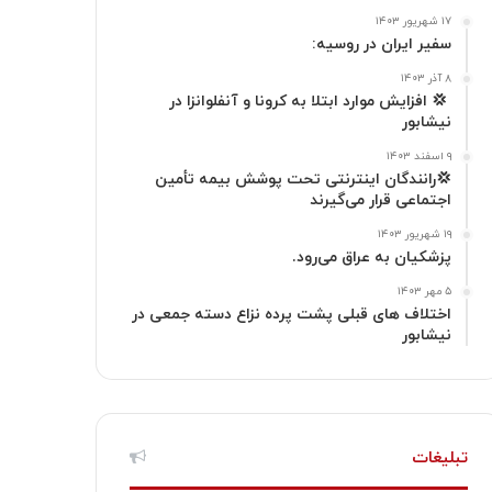
۱۷ شهریور ۱۴۰۳
ا
م
سفیر ایران در روسیه:
گ
۸ آذر ۱۴۰۳
‍ 💢 افزایش موارد ابتلا به کرونا و آنفلوانزا در
نیشابور
ر
۹ اسفند ۱۴۰۳
ا
💢رانندگان اینترنتی تحت پوشش بیمه تأمین
اجتماعی قرار می‌گیرند
م
۱۹ شهریور ۱۴۰۳
پزشکیان به عراق می‌رود.
۵ مهر ۱۴۰۳
اختلاف های قبلی پشت پرده نزاع دسته جمعی در
نیشابور
تبلیغات