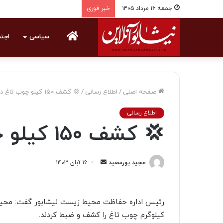
جمعه ۱۶ مرداد ۱۴۰۵
خبر فوری
خانه
سیاسی
اجت
صفحه اصلی
/
اطلاع رسانی
/
💢 کشف ۱۵۰ کیلو چوب تاغ در میان‌جلگه
اطلاع رسانی
💢 کشف ۱۵۰ کیلو چوب تاغ در میان‌جلگه
مجید پورسعید
ا
۱۶ آبان ۱۴۰۳
ر
س
ا
ل
کیلوگرم چوب تاغ را کشف و ضبط کردند.
ی