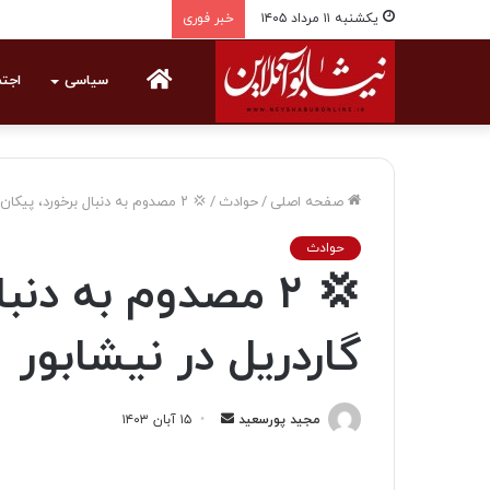
یکشنبه ۱۱ مرداد ۱۴۰۵
خبر فوری
خانه
سیاسی
اجت
صفحه اصلی
/
حوادث
/
💢 ۲ مصدوم به دنبال برخورد، پیکان با گاردریل در نیشابور
حوادث
💢 ۲ مصدوم به دنب
گاردریل در نیشابور
مجید پورسعید
ا
۱۵ آبان ۱۴۰۳
ر
س