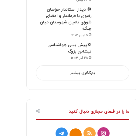
💢 دیدار استاندار خراسان
رضوی با فرماندار و اعضای
شورای تامین شهرستان میان
جلگه
۵ آبان ۱۴۰۳
💢پیش بینی هواشناسی
نیشابور بزرگ
۲۵ آذر ۱۴۰۳
بارگذاری بیشتر
ما را در فصای مجازی دنبال کنید
ا
خ
ت
ا