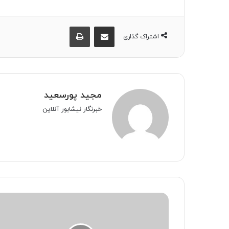
اشتراک گذاری از طریق ایمیل
چاپ
اشتراک گذاری
مجید پورسعید
خبرنگار نیشابور آنلاین