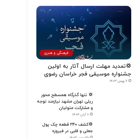
فرهنگی و هنری
💢تمدید مهلت ارسال آثار به اولین
جشنواره موسیقی فجر خراسان رضوی
۷ بهمن ۱۴۰۳
💢 تنها گذرگاه همسطح محور
ریلی تهران مشهد نیازمند توجه
و مشارکت متولیان
۶ آبان ۱۴۰۴
💢کشف ۲۴۰ قطعه چک پول
جعلی و قلبی در فیروزه
۲۶ بهمن ۱۴۰۳