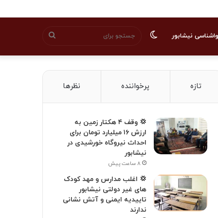
تغییر
جستجو
اشناسی نیشابور
پوسته
برای
تازه
پرخواننده
نظرها
💢 وقف ۴ هکتار زمین به
ارزش ۱۶ میلیارد تومان برای
احداث نیروگاه خورشیدی در
نیشابور
۸ ساعت پیش
💢 اغلب مدارس و مهد کودک
های غیر دولتی نیشابور
تاییدیه ایمنی و آتش نشانی
ندارند