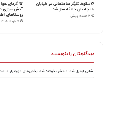
💢سقوط کارگر ساختمانی در خیابان
💢 گرمای هوا
باغچه بان حادثه ساز شد
آتش سوزی در 
روستاهای اطر
۳ هفته پیش
۱۱ خرداد ۱۴۰۵
دیدگاهتان را بنویسید
نشانی ایمیل شما منتشر نخواهد شد.
بخش‌های موردنیاز علامت
د
ی
د
گ
ا
ه