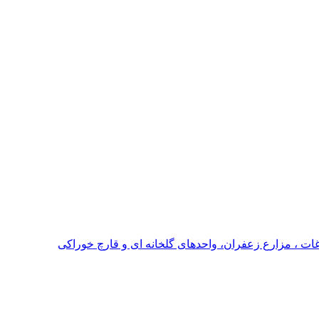
اغات ، مزارع زعفران، واحدهای گلخانه ای و قارچ خوراکی