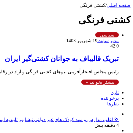
صفحه اصلی
/
کشتی فرنگی
کشتی فرنگی
سیاسی
مدیر سایت
19 شهریور 1403
42
0
تبریک قالیباف به جوانان کشتی‌گیر ایران
رئیس مجلس افتخارآفرینی تیم‌های کشتی فرنگی و آزاد در رقاب
بیشتر بخوانید »
تازه
پرخواننده
نظرها
💢 اغلب مدارس و مهد کودک های غیر دولتی نیشابور تاییدیه ایم
4 دقیقه پیش