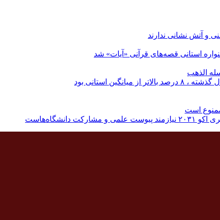
نی و آتش نشانی ندارند
اره استانی قصه‌های قرآنی «آیات» شد
له الذهب
نگین استانی بود
ممنوع است
دانشگاه‌هاست