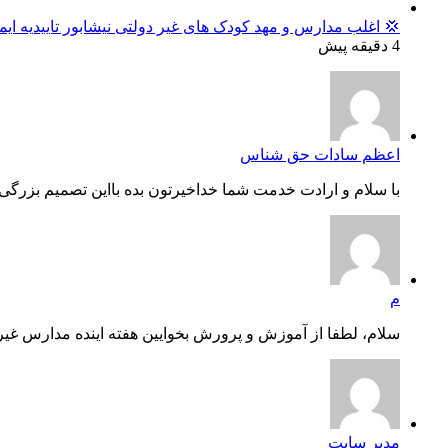
💢 اغلب مدارس و مهد کودک های غیر دولتی نیشابور تاییدیه ایم
4 دقیقه پیش
اعظم سادات حق شناس
با سلام و ارادت خدمت شما خداخیرتون بده بااین تصمیم بزرگی ک
م
سلام، لطفا از آموزش و پرورش بخوایین هفته اینده مدارس غیر
مدیر سایت