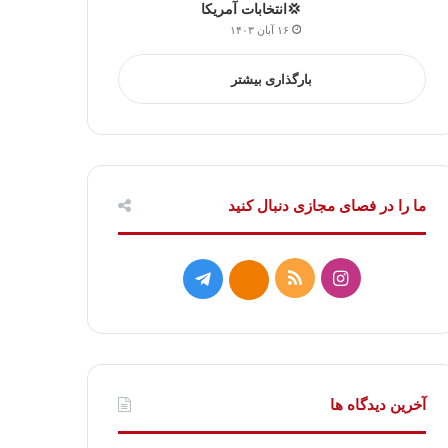
💢انتخابات آمریکا
۱۶ آبان ۱۴۰۳
بارگذاری بیشتر
ما را در فصای مجازی دنبال کنید
ا
خ
ت
ا
ی
و
ل
ی
ن
ر
گ
ت
س
ا
ر
ا
آخرین دیدگاه ها
ت
ک
ا