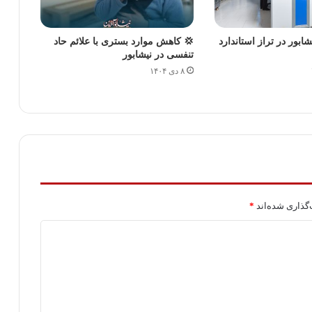
بور در تراز استاندارد
💢 کاهش موارد بستری با علائم حاد
تنفسی در نیشابور
۸ دی ۱۴۰۴
گذاری شده‌اند
*