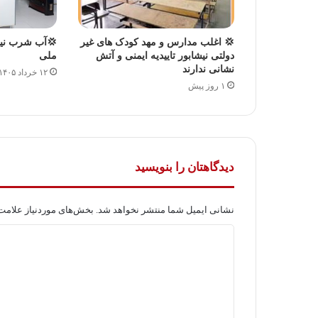
💢 اغلب مدارس و مهد کودک های غیر
💢آب شرب نیشا
دولتی نیشابور تاییدیه ایمنی و آتش
ملی
نشانی ندارند
۱۲ خرداد ۱۴۰۵
۱ روز پیش
دیدگاهتان را بنویسید
نشانی ایمیل شما منتشر نخواهد شد.
بخش‌های موردنیاز علامت‌
د
ی
د
گ