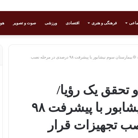
ماعی
فرهنگی و هنری
اقتصادی
ورزشی
صوت و تصویر
هوا
پایان یک دهه انتظار و تحقق یک رؤیا/ 💢بیمارستان سوم نیشابور با پیشرفت ۹۸ درصدی در مرحله نصب
و تحقق یک رؤیا/
💢بیمارستان سوم نیشابور با پیشرفت ۹۸
ب تجهیزات قرار