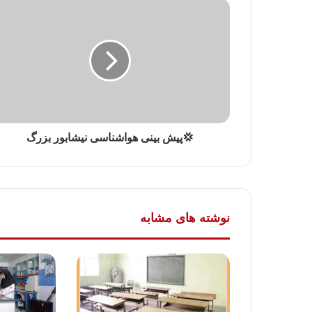
💢پیش بینی هواشناسی نیشابور بزرگ
نوشته های مشابه