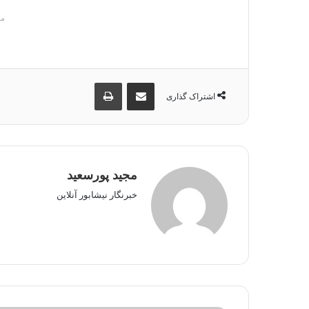
م
اشتراک گذاری از طریق ایمیل
چاپ
اشتراک گذاری
مجید پورسعید
خبرنگار نیشابور آنلاین