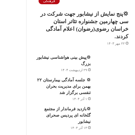
فرهنگی
💢پنج نمایش از نیشابور جهت شرکت در
سی چهارمین جشنواره تئاتر استان
خراسان رضوی(رضوان) اعلام آمادگی
کردند.
۲۲ مهر ۱۴۰۳
💢پیش بینی هواشناسی نیشابور
بزرگ
۲۹ اردیبهشت ۱۴۰۴
💢 جلسه آمادگی بیمارستان ۲۲
بهمن برای مدیریت بحران
تنفسی برگزار شد
۱ آذر ۱۴۰۴
💢بازدید فرماندار از مجتمع
گلخانه ای پردیس صحرای
نیشابور
۱۳ آذر ۱۴۰۳