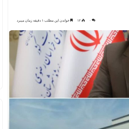
۰
۱۲
خواندن این مطلب ۱ دقیقه زمان میبرد