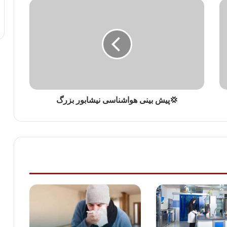
💢پیش بینی هواشناسی نیشابور بزرگ