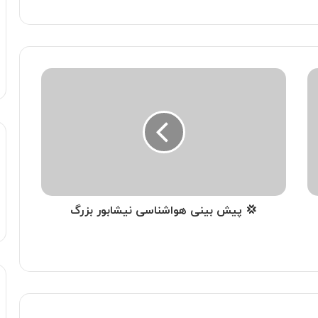
💢 پیش بینی هواشناسی نیشابور بزرگ