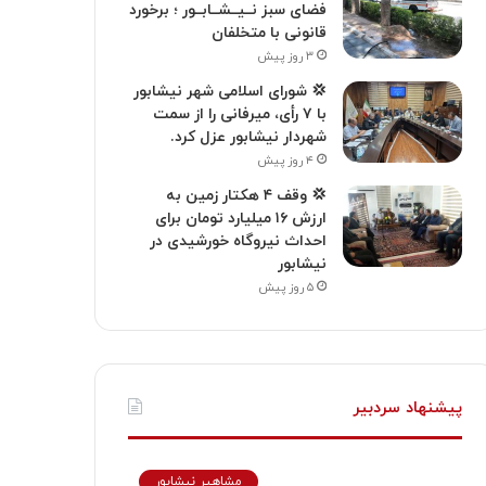
فضای سبز نــیــشــابــور ؛ برخورد
قانونی با متخلفان
۳ روز پیش
💢 شورای اسلامی شهر نیشابور
با ۷ رأی، میرفانی را از سمت
شهردار نیشابور عزل کرد.
۴ روز پیش
💢 وقف ۴ هکتار زمین به
ارزش ۱۶ میلیارد تومان برای
احداث نیروگاه خورشیدی در
نیشابور
۵ روز پیش
پیشنهاد سردبیر
مشاهیر نیشابور