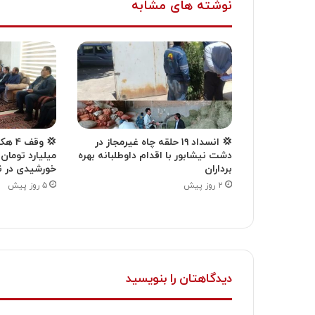
نوشته های مشابه
💢 انسداد ۱۹ حلقه چاه غیرمجاز در
دشت نیشابور با اقدام داوطلبانه بهره
میلیارد تومان
برداران
خورشیدی در ن
۲ روز پیش
۵ روز پیش
دیدگاهتان را بنویسید