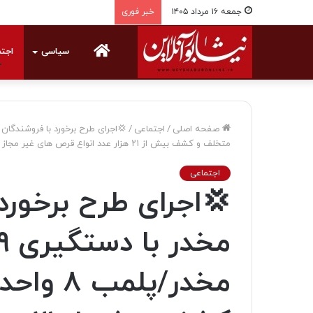
جمعه ۱۶ مرداد ۱۴۰۵
خبر فوری
خانه
سیاسی
اجت
صفحه اصلی
/
اجتماعی
/
متخلف و کشف بیش از ۲۱ هزار عدد انواع قرص های غیر مجاز
اجتماعی
💢اجرای طرح برخورد
مخدر/پل