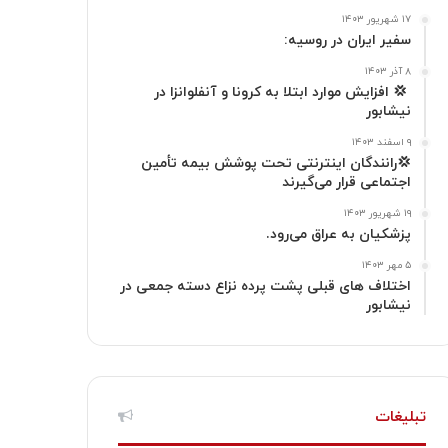
۱۷ شهریور ۱۴۰۳
ا
م
سفیر ایران در روسیه:
گ
۸ آذر ۱۴۰۳
‍ 💢 افزایش موارد ابتلا به کرونا و آنفلوانزا در
نیشابور
ر
۹ اسفند ۱۴۰۳
ا
💢رانندگان اینترنتی تحت پوشش بیمه تأمین
اجتماعی قرار می‌گیرند
م
۱۹ شهریور ۱۴۰۳
پزشکیان به عراق می‌رود.
۵ مهر ۱۴۰۳
اختلاف های قبلی پشت پرده نزاع دسته جمعی در
نیشابور
تبلیغات