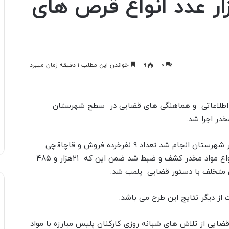
بیش از ۲۱ هزار عدد انواع قرص های
۰
۹
خواندن این مطلب ۱ دقیقه زمان میبرد
رد اطلاعاتی و هماهنگی های قضایی در سطح شهرستان
خدر اجرا شد.
در این طرح که با محوریت پلیس مبارزه با مواد مخدر شهرستان انجام شد تعداد ۹ نفرخرده فروش و قاچاقچی
موادافيوني شناسایی و دستگير و حدود ۶۷۰ گرم انواع مواد مخدر کشف و ضبط شد ضمن این که ۲۱هزار و ۴۸۵
ز دیگر نتایج این طرح می باشد.
ایی از تلاش های شبانه روزی کارکنان پلیس مبارزه با مواد