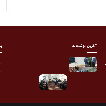
آخرین نوشته ها
بر