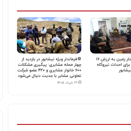
💢 وقف ۴ هکتار زمین به ارزش ۱۶
💢فرماندار ویژه نیشابور در بازدید از
 برای احداث نیروگاه
چهار محله عشایری: پیگیری مشکلات
یشابور
۶۰۰ خانوار عشایری و ۴۲۰ عضو شرکت
تعاونی عشایر با جدیت دنبال می‌شود
۳۱ خرداد ۱۴۰۵